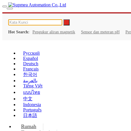
Hot Search:
Pengukur aliran magnetik
Sensor dan meteran pH
Pe
Русский
Español
Deutsch
Français
한국어
بالعربية
Tiếng Việt
แบบไทย
中文
Indonesia
Português
日本語
Rumah