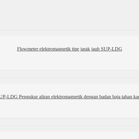
Flowmeter elektromagnetik tipe jarak jauh SUP-LDG
UP-LDG Pengukur aliran elektromagnetik dengan badan baja tahan kar