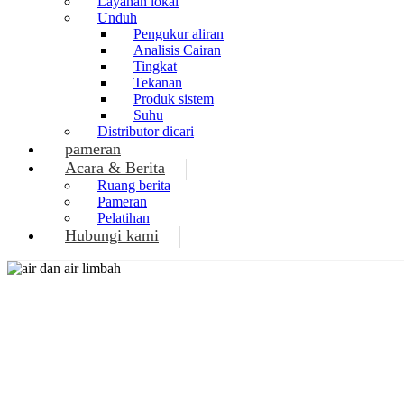
Layanan lokal
Unduh
Pengukur aliran
Analisis Cairan
Tingkat
Tekanan
Produk sistem
Suhu
Distributor dicari
pameran
Acara & Berita
Ruang berita
Pameran
Pelatihan
Hubungi kami