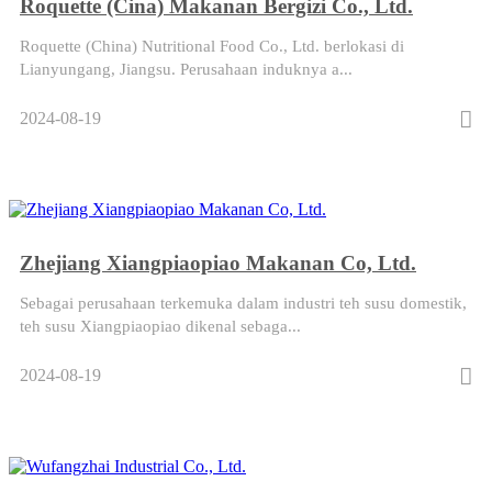
Roquette (Cina) Makanan Bergizi Co., Ltd.
Roquette (China) Nutritional Food Co., Ltd. berlokasi di
Lianyungang, Jiangsu. Perusahaan induknya a...
2024-08-19
Zhejiang Xiangpiaopiao Makanan Co, Ltd.
Sebagai perusahaan terkemuka dalam industri teh susu domestik,
teh susu Xiangpiaopiao dikenal sebaga...
2024-08-19