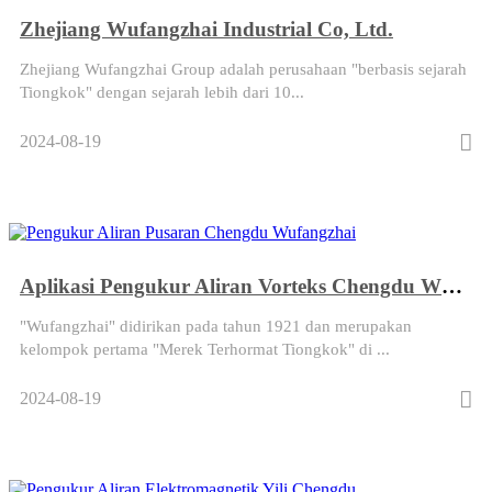
Zhejiang Wufangzhai Industrial Co, Ltd.
Zhejiang Wufangzhai Group adalah perusahaan "berbasis sejarah
Tiongkok" dengan sejarah lebih dari 10...
2024-08-19
Aplikasi Pengukur Aliran Vorteks Chengdu Wufangzhai
"Wufangzhai" didirikan pada tahun 1921 dan merupakan
kelompok pertama "Merek Terhormat Tiongkok" di ...
2024-08-19