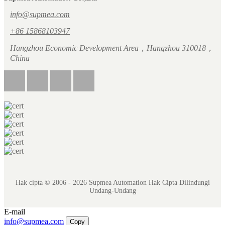
info@supmea.com
+86 15868103947
Hangzhou Economic Development Area，Hangzhou 310018，
China
Hak cipta © 2006 - 2026 Supmea Automation Hak Cipta Dilindungi
Undang-Undang
E-mail
info@supmea.com
Copy