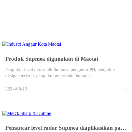
Makanan & Minuman
Produk Supmea digunakan di Maotai
Pengukur level ultrasonik Supmea, pengukur PH, pengukur
oksigen terlarut, pengukur antarmuka lumpur,...
2024-08-19
Pemancar level radar Supmea diaplikasikan pada Merck Sharp & Dohme