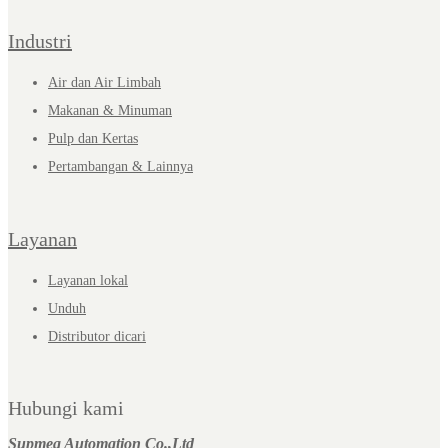
Industri
Air dan Air Limbah
Makanan & Minuman
Pulp dan Kertas
Pertambangan & Lainnya
Layanan
Layanan lokal
Unduh
Distributor dicari
Hubungi kami
Supmea Automation Co.,Ltd