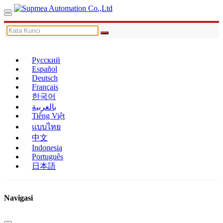
Русский
Español
Deutsch
Français
한국어
بالعربية
Tiếng Việt
แบบไทย
中文
Indonesia
Português
日本語
Navigasi