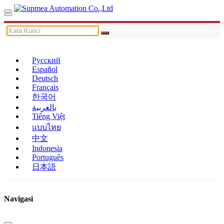
Русский
Español
Deutsch
Français
한국어
بالعربية
Tiếng Việt
แบบไทย
中文
Indonesia
Português
日本語
Navigasi