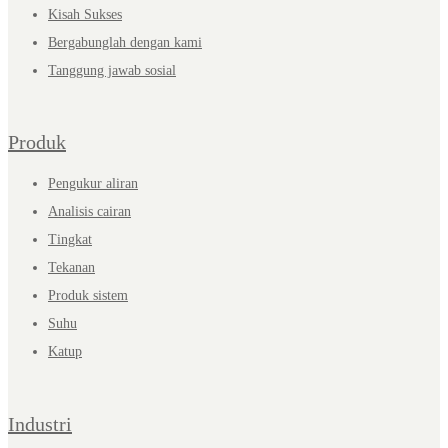
Kisah Sukses
Bergabunglah dengan kami
Tanggung jawab sosial
Produk
Pengukur aliran
Analisis cairan
Tingkat
Tekanan
Produk sistem
Suhu
Katup
Industri