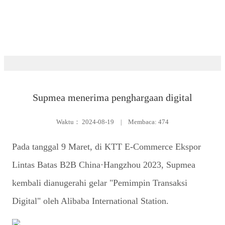
Ruang berita
Supmea menerima penghargaan digital
Waktu：
2024-08-19
|
Membaca: 474
Pada tanggal 9 Maret, di KTT E-Commerce Ekspor
Lintas Batas B2B China·Hangzhou 2023, Supmea
kembali dianugerahi gelar "Pemimpin Transaksi
Digital" oleh Alibaba International Station.