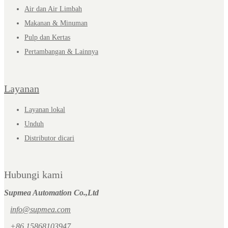
Air dan Air Limbah
Makanan & Minuman
Pulp dan Kertas
Pertambangan & Lainnya
Layanan
Layanan lokal
Unduh
Distributor dicari
Hubungi kami
Supmea Automation Co.,Ltd
info@supmea.com
+86 15868103947