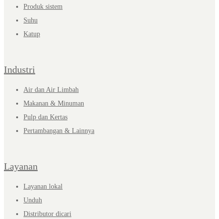
Produk sistem
Suhu
Katup
Industri
Air dan Air Limbah
Makanan & Minuman
Pulp dan Kertas
Pertambangan & Lainnya
Layanan
Layanan lokal
Unduh
Distributor dicari