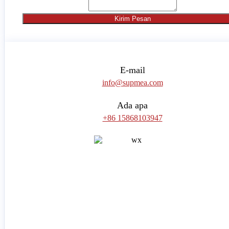
Kirim Pesan
E-mail
info@supmea.com
Ada apa
+86 15868103947