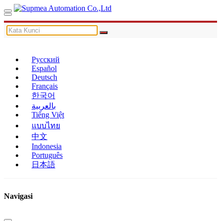
Русский
Español
Deutsch
Français
한국어
بالعربية
Tiếng Việt
แบบไทย
中文
Indonesia
Português
日本語
Navigasi