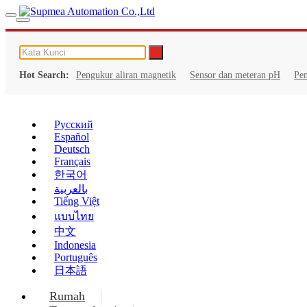
Hot Search:
Pengukur aliran magnetik
Sensor dan meteran pH
Pe
Русский
Español
Deutsch
Français
한국어
بالعربية
Tiếng Việt
แบบไทย
中文
Indonesia
Português
日本語
Rumah