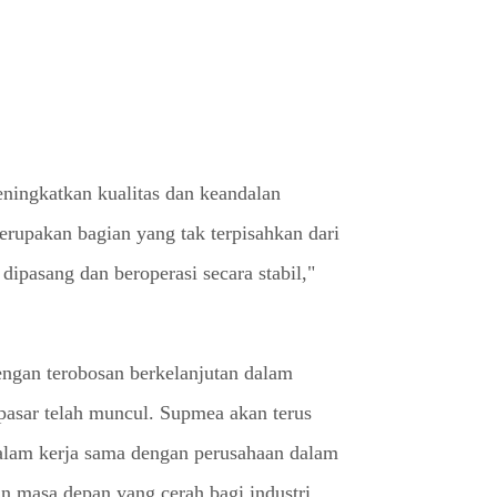
eningkatkan kualitas dan keandalan
rupakan bagian yang tak terpisahkan dari
pasang dan beroperasi secara stabil,"
dengan terobosan berkelanjutan dalam
a pasar telah muncul. Supmea akan terus
alam kerja sama dengan perusahaan dalam
an masa depan yang cerah bagi industri