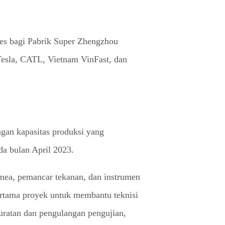
es bagi Pabrik Super Zhengzhou
 Tesla, CATL, Vietnam VinFast, dan
ngan kapasitas produksi yang
da bulan April 2023.
mea, pemancar tekanan, dan instrumen
pertama proyek untuk membantu teknisi
ratan dan pengulangan pengujian,