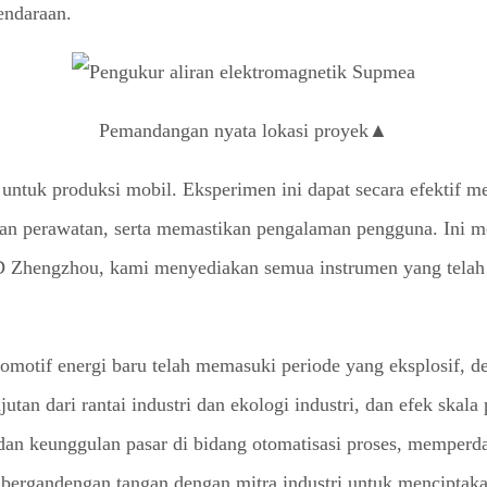
endaraan.
Pemandangan nyata lokasi proyek▲
 untuk produksi mobil. Eksperimen ini dapat secara efektif m
an perawatan, serta memastikan pengalaman pengguna. Ini me
 Zhengzhou, kami menyediakan semua instrumen yang telah di
tomotif energi baru telah memasuki periode yang eksplosif, 
utan dari rantai industri dan ekologi industri, dan efek skal
an keunggulan pasar di bidang otomatisasi proses, memperd
an bergandengan tangan dengan mitra industri untuk menciptak