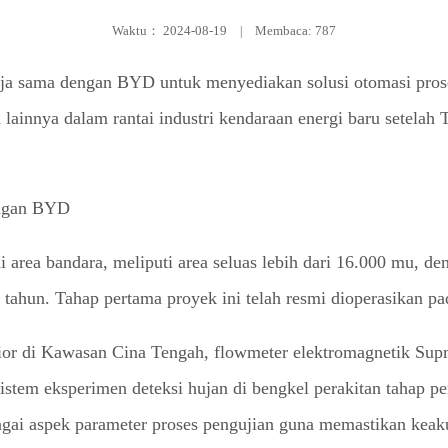
Waktu：
2024-08-19
|
Membaca: 787
rja sama dengan BYD untuk menyediakan solusi otomasi pros
 lainnya dalam rantai industri kendaraan energi baru setelah
area bandara, meliputi area seluas lebih dari 16.000 mu, de
 tahun. Tahap pertama proyek ini telah resmi dioperasikan pa
ior di Kawasan Cina Tengah, flowmeter elektromagnetik Sup
istem eksperimen deteksi hujan di bengkel perakitan tahap 
i aspek parameter proses pengujian guna memastikan keaku