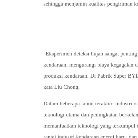
sehingga menjamin kualitas pengiriman k
"Eksperimen deteksi hujan sangat penting
kendaraan, mengurangi biaya kegagalan d
produksi kendaraan. Di Pabrik Super BYD
kata Liu Chong.
Dalam beberapa tahun terakhir, industri o
teknologi utama dan peningkatan berkelanj
memanfaatkan teknologi yang terkumpul d
rantai industri kendaraan energi baru, d