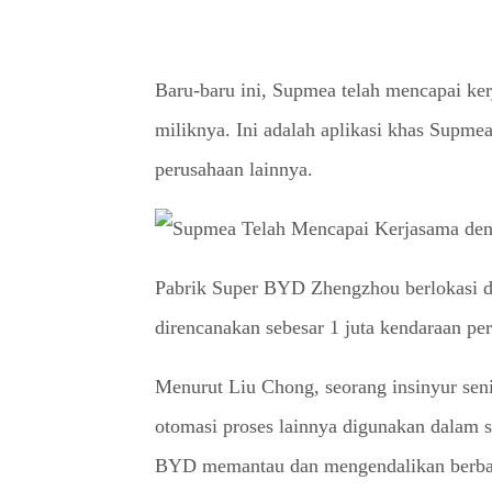
Baru-baru ini, Supmea telah mencapai ke
miliknya. Ini adalah aplikasi khas Supmea
perusahaan lainnya.
Pabrik Super BYD Zhengzhou berlokasi di 
direncanakan sebesar 1 juta kendaraan per
Menurut Liu Chong, seorang insinyur sen
otomasi proses lainnya digunakan dalam s
BYD memantau dan mengendalikan berbaga