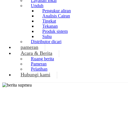
Layanan lokal
Unduh
Pengukur aliran
Analisis Cairan
Tingkat
Tekanan
Produk sistem
Suhu
Distributor dicari
pameran
Acara & Berita
Ruang berita
Pameran
Pelatihan
Hubungi kami