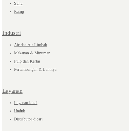
Suhu
Katup
Industri
Air dan Air Limbah
Makanan & Minuman
Pulp dan Kertas
Pertambangan & Lainnya
Layanan
Layanan lokal
Unduh
Distributor dicari