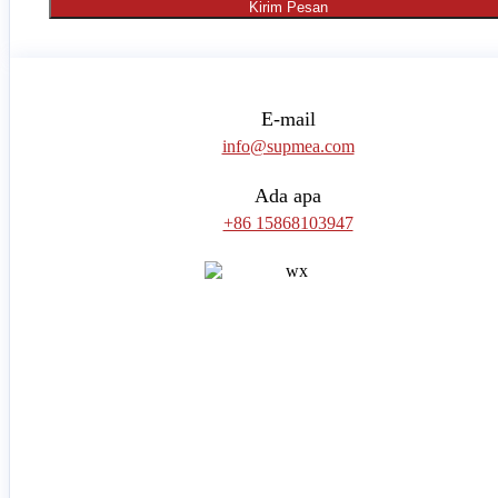
Kirim Pesan
E-mail
info@supmea.com
Ada apa
+86 15868103947