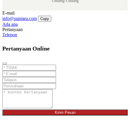
Undang-Undang
E-mail
info@supmea.com
Copy
Ada apa
Pertanyaan
Telepon
Pertanyaan Online
Kirim Pesan