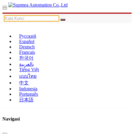
Русский
Español
Deutsch
Français
한국어
بالعربية
Tiếng Việt
แบบไทย
中文
Indonesia
Português
日本語
Navigasi