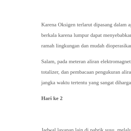
Karena Oksigen terlarut dipasang dalam a
berkala karena lumpur dapat menyebabka
ramah lingkungan dan mudah dioperasikan
Salam, pada meteran aliran elektromagn
totalizer, dan pembacaan pengukuran alir
jangka waktu tertentu yang sangat diharg
Hari ke 2
Jadwal layanan lain di pabrik susu, mel