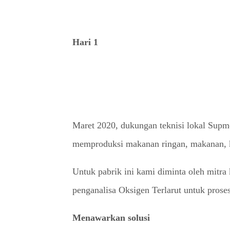
Hari 1
Maret 2020, dukungan teknisi lokal Supme
memproduksi makanan ringan, makanan, k
Untuk pabrik ini kami diminta oleh mitr
penganalisa Oksigen Terlarut untuk prose
Menawarkan solusi