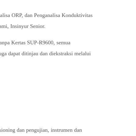
nalisa ORP, dan Penganalisa Konduktivitas
mi, Insinyur Senior.
Tanpa Kertas SUP-R9600, semua
ga dapat ditinjau dan diekstraksi melalui
ioning dan pengujian, instrumen dan