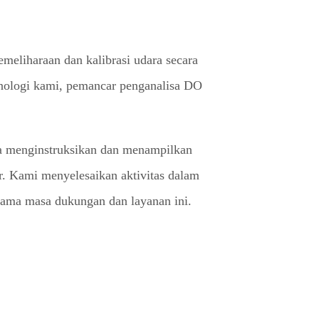
meliharaan dan kalibrasi udara secara
nologi kami, pemancar penganalisa DO
ya menginstruksikan dan menampilkan
r. Kami menyelesaikan aktivitas dalam
elama masa dukungan dan layanan ini.