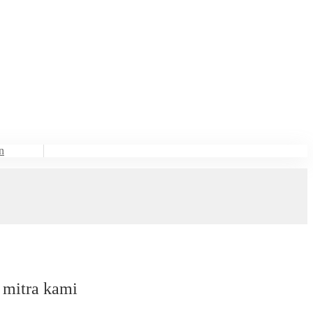
n
 mitra kami