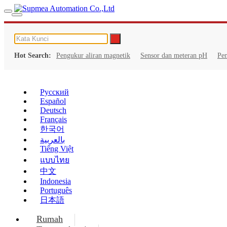
Hot Search:
Pengukur aliran magnetik
Sensor dan meteran pH
Pe
Русский
Español
Deutsch
Français
한국어
بالعربية
Tiếng Việt
แบบไทย
中文
Indonesia
Português
日本語
Rumah