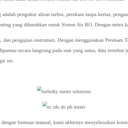
 adalah pengukur aliran turbin, perekam tanpa kertas, penga
nting yang dibutuhkan untuk Sistem Air RO. Dengan mitra ka
an, dan pengujian instrumen. Dengan menggunakan Perekam 
pantau secara langsung pada saat yang sama, data tersebut ju
si ini.
s dengan bantuan manual, kami akhirnya menyelesaikan komis