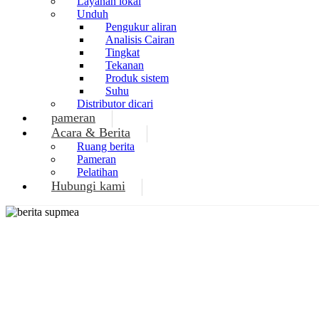
Layanan lokal
Unduh
Pengukur aliran
Analisis Cairan
Tingkat
Tekanan
Produk sistem
Suhu
Distributor dicari
pameran
Acara & Berita
Ruang berita
Pameran
Pelatihan
Hubungi kami