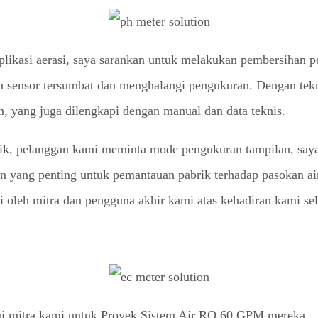
plikasi aerasi, saya sarankan untuk melakukan pembersihan pe
n sensor tersumbat dan menghalangi pengukuran. Dengan tek
, yang juga dilengkapi dengan manual dan data teknis.
etik, pelanggan kami meminta mode pengukuran tampilan, sa
an yang penting untuk pemantauan pabrik terhadap pasokan ai
ai oleh mitra dan pengguna akhir kami atas kehadiran kami s
alui mitra kami untuk Proyek Sistem Air RO 60 GPM mereka.