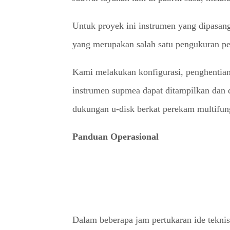
Untuk proyek ini instrumen yang dipasang
yang merupakan salah satu pengukuran pe
Kami melakukan konfigurasi, penghenti
instrumen supmea dapat ditampilkan dan di
dukungan u-disk berkat perekam multifung
Panduan Operasional
Dalam beberapa jam pertukaran ide tekni