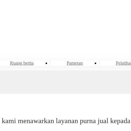
Acara & Berita
Ruang berita
Ruang berita
Pameran
Pelatiha
kami menawarkan layanan purna jual kepada