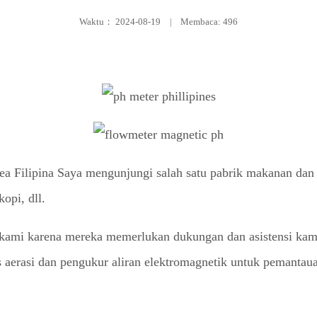
Waktu：
2024-08-19
|
Membaca: 496
a Filipina Saya mengunjungi salah satu pabrik makanan dan 
opi, dll.
a kami karena mereka memerlukan dukungan dan asistensi kam
s aerasi dan pengukur aliran elektromagnetik untuk pemantaua