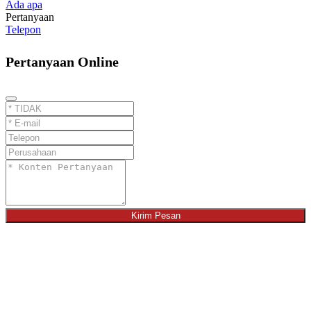
Ada apa
Pertanyaan
Telepon
Pertanyaan Online
Kirim Pesan