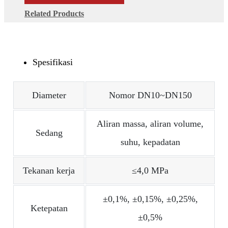
Related Products
Spesifikasi
Diameter
Nomor DN10~DN150
Aliran massa, aliran volume,
Sedang
suhu, kepadatan
Tekanan kerja
≤4,0 MPa
±0,1%, ±0,15%, ±0,25%,
Ketepatan
±0,5%