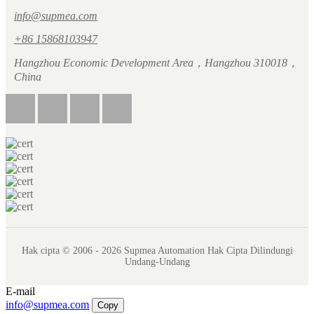
info@supmea.com
+86 15868103947
Hangzhou Economic Development Area，Hangzhou 310018，
China
Hak cipta © 2006 - 2026 Supmea Automation Hak Cipta Dilindungi
Undang-Undang
E-mail
info@supmea.com
Copy