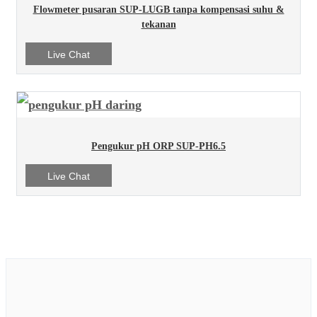
Flowmeter pusaran SUP-LUGB tanpa kompensasi suhu &
tekanan
Live Chat
Pengukur pH ORP SUP-PH6.5
Live Chat