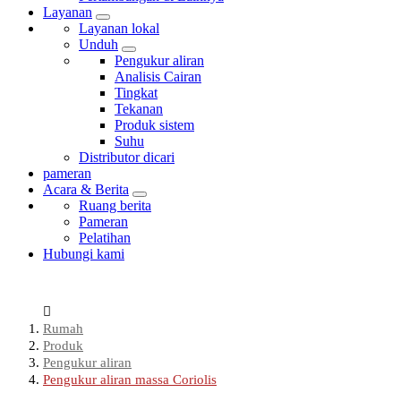
Layanan
Layanan lokal
Unduh
Pengukur aliran
Analisis Cairan
Tingkat
Tekanan
Produk sistem
Suhu
Distributor dicari
pameran
Acara & Berita
Ruang berita
Pameran
Pelatihan
Hubungi kami
Rumah
Produk
Pengukur aliran
Pengukur aliran massa Coriolis