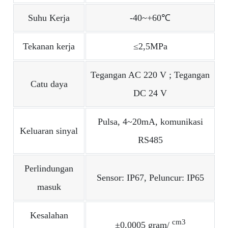
Suhu Kerja
-40~+60℃
Tekanan kerja
≤2,5MPa
Tegangan AC 220 V ; Tegangan
Catu daya
DC 24 V
Pulsa, 4~20mA, komunikasi
Keluaran sinyal
RS485
Perlindungan
Sensor: IP67, Peluncur: IP65
masuk
Kesalahan
cm3
±0,0005 gram/