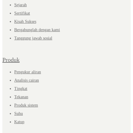
Sejarah
Sertifikat
Kisah Sukses
Bergabunglah dengan kami
Tanggung jawab sosial
Produk
Pengukur aliran
Analisis cairan
Tingkat
Tekanan
Produk sistem
Suhu
Katup