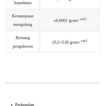
kepadatan
Kemampuan
cm3
±0,0001 gram/
mengulang
Rentang
cm3
(0,2~2,0) gram/
pengukuran
Perkenalan