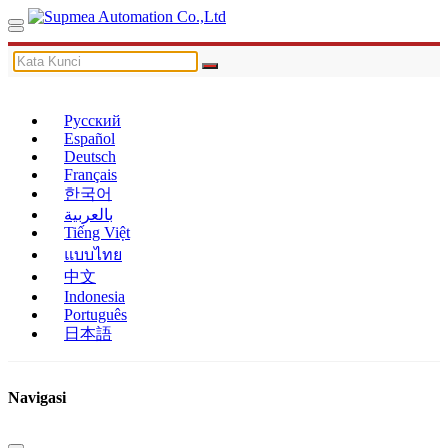
Русский
Español
Deutsch
Français
한국어
بالعربية
Tiếng Việt
แบบไทย
中文
Indonesia
Português
日本語
Navigasi