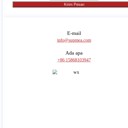
Kirim Pesan
E-mail
info@supmea.com
Ada apa
+86 15868103947