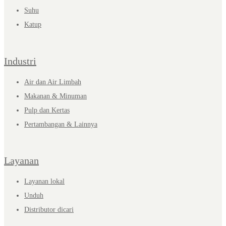
Suhu
Katup
Industri
Air dan Air Limbah
Makanan & Minuman
Pulp dan Kertas
Pertambangan & Lainnya
Layanan
Layanan lokal
Unduh
Distributor dicari