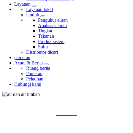
Layanan
Layanan lokal
Unduh
Pengukur aliran
Analisis Cairan
Tingkat
Tekanan
Produk sistem
Suhu
Distributor dicari
pameran
Acara & Berita
Ruang berita
Pameran
Pelatihan
Hubungi kami
AIR DAN AIR LIMBAH
Rumah
Industri