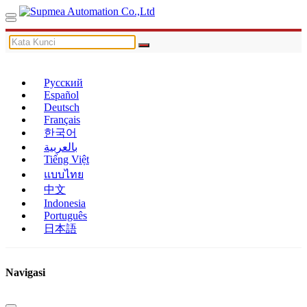
Русский
Español
Deutsch
Français
한국어
بالعربية
Tiếng Việt
แบบไทย
中文
Indonesia
Português
日本語
Navigasi