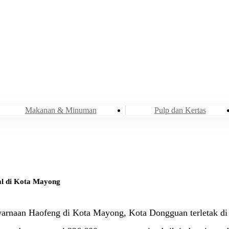
Industri
Air dan Air Limbah
Makanan & Minuman
Pulp dan Kertas
nal di Kota Mayong
 pewarnaan Haofeng di Kota Mayong, Kota Dongguan terletak 