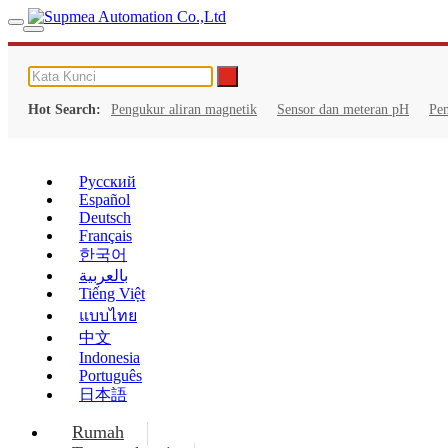
Hot Search:
Pengukur aliran magnetik
Sensor dan meteran pH
Pe
Русский
Español
Deutsch
Français
한국어
بالعربية
Tiếng Việt
แบบไทย
中文
Indonesia
Português
日本語
Rumah