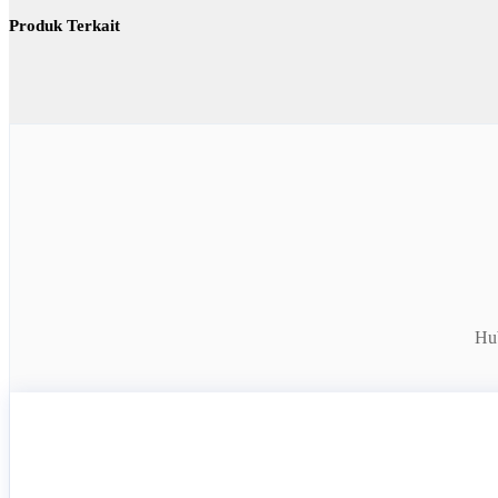
Produk Terkait
Hub