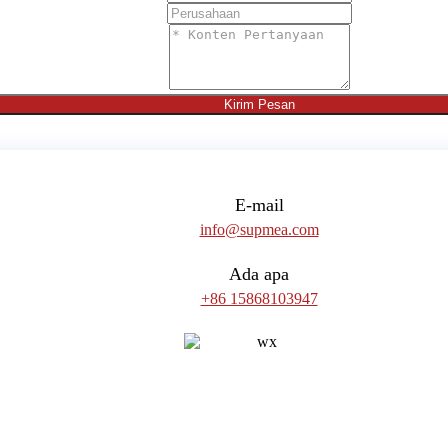
Kirim Pesan
E-mail
info@supmea.com
Ada apa
+86 15868103947