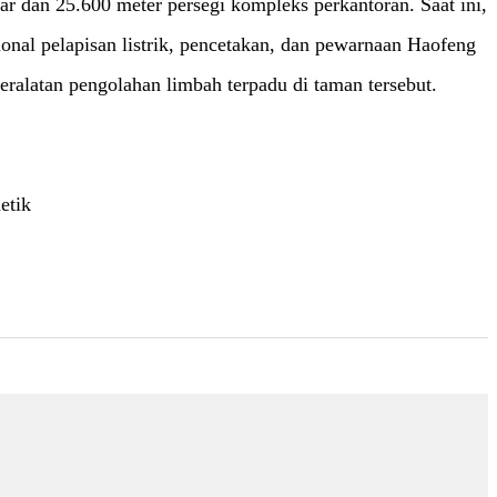
ar dan 25.600 meter persegi kompleks perkantoran. Saat ini,
ional pelapisan listrik, pencetakan, dan pewarnaan Haofeng
alatan pengolahan limbah terpadu di taman tersebut.