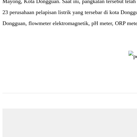
Mayong, Kota Dongguan. Saat ini, pangkalan tersebut telah 
23 perusahaan pelapisan listrik yang tersebar di kota Dongg
Dongguan, flowmeter elektromagnetik, pH meter, ORP meter