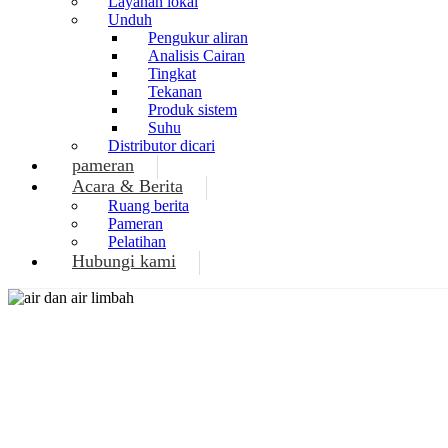
Layanan lokal
Unduh
Pengukur aliran
Analisis Cairan
Tingkat
Tekanan
Produk sistem
Suhu
Distributor dicari
pameran
Acara & Berita
Ruang berita
Pameran
Pelatihan
Hubungi kami