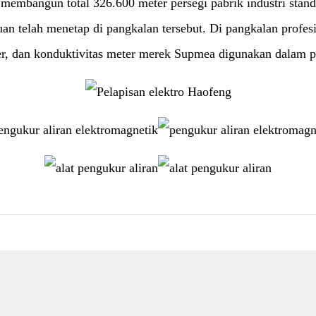
membangun total 326.600 meter persegi pabrik industri stand
uan telah menetap di pangkalan tersebut. Di pangkalan profes
, dan konduktivitas meter merek Supmea digunakan dalam per