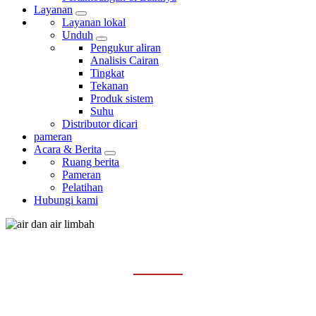
Layanan
Layanan lokal
Unduh
Pengukur aliran
Analisis Cairan
Tingkat
Tekanan
Produk sistem
Suhu
Distributor dicari
pameran
Acara & Berita
Ruang berita
Pameran
Pelatihan
Hubungi kami
AIR DAN AIR LIMBAH
Rumah
Industri