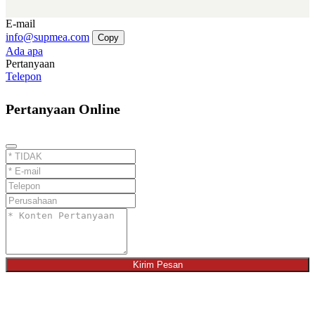
E-mail
info@supmea.com
Copy
Ada apa
Pertanyaan
Telepon
Pertanyaan Online
Kirim Pesan