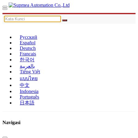
Русский
Español
Deutsch
Français
한국어
بالعربية
Tiếng Việt
แบบไทย
中文
Indonesia
Português
日本語
Navigasi