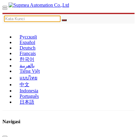
Русский
Español
Deutsch
Français
한국어
بالعربية
Tiếng Việt
แบบไทย
中文
Indonesia
Português
日本語
Navigasi