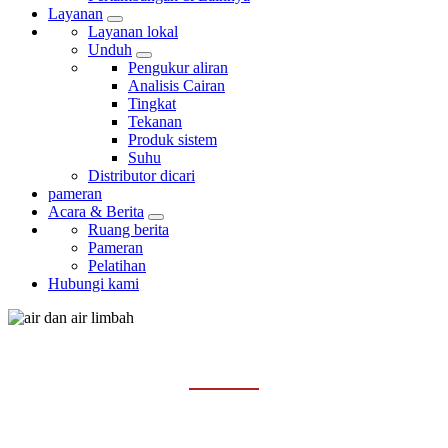
Layanan
Layanan lokal
Unduh
Pengukur aliran
Analisis Cairan
Tingkat
Tekanan
Produk sistem
Suhu
Distributor dicari
pameran
Acara & Berita
Ruang berita
Pameran
Pelatihan
Hubungi kami
AIR DAN AIR LIMBAH
Rumah
Industri