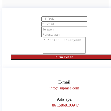
Kirim Pesan
E-mail
info@supmea.com
Ada apa
+86 15868103947