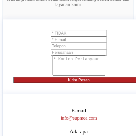
layanan kami
Kirim Pesan
E-mail
info@supmea.com
Ada apa