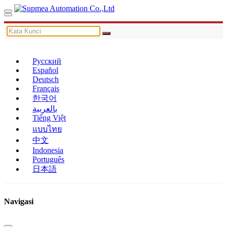
Русский
Español
Deutsch
Français
한국어
بالعربية
Tiếng Việt
แบบไทย
中文
Indonesia
Português
日本語
Navigasi