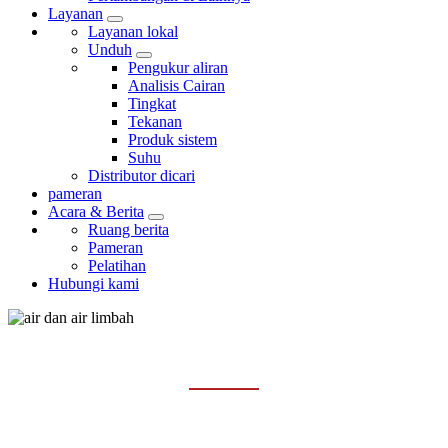
Layanan
Layanan lokal
Unduh
Pengukur aliran
Analisis Cairan
Tingkat
Tekanan
Produk sistem
Suhu
Distributor dicari
pameran
Acara & Berita
Ruang berita
Pameran
Pelatihan
Hubungi kami
AIR DAN AIR LIMBAH
Rumah
Industri