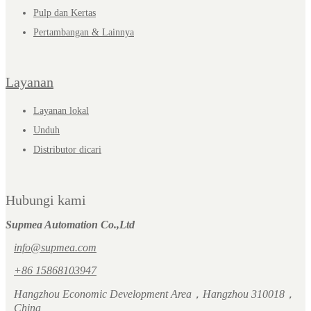
Pulp dan Kertas
Pertambangan & Lainnya
Layanan
Layanan lokal
Unduh
Distributor dicari
Hubungi kami
Supmea Automation Co.,Ltd
info@supmea.com
+86 15868103947
Hangzhou Economic Development Area，Hangzhou 310018，
China