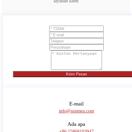
layanan kami
Kirim Pesan
E-mail
info@supmea.com
Ada apa
+86 15868103947