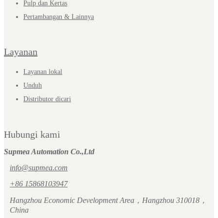
Pulp dan Kertas
Pertambangan & Lainnya
Layanan
Layanan lokal
Unduh
Distributor dicari
Hubungi kami
Supmea Automation Co.,Ltd
info@supmea.com
+86 15868103947
Hangzhou Economic Development Area，Hangzhou 310018，
China