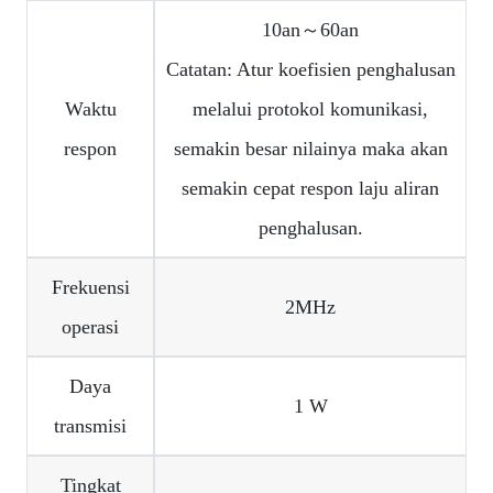
10an～60an
Catatan: Atur koefisien penghalusan
Waktu
melalui protokol komunikasi,
respon
semakin besar nilainya maka akan
semakin cepat respon laju aliran
penghalusan.
Frekuensi
2MHz
operasi
Daya
1 W
transmisi
Tingkat