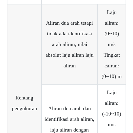
Laju
Aliran dua arah tetapi
aliran:
tidak ada identifikasi
(0~10)
arah aliran, nilai
m/s
absolut laju aliran laju
Tingkat
aliran
cairan:
(0~10) m
Laju
Rentang
aliran:
pengukuran
Aliran dua arah dan
(-10~10)
identifikasi arah aliran,
m/s
laju aliran dengan