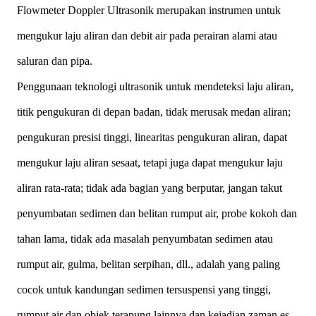
Flowmeter Doppler Ultrasonik merupakan instrumen untuk
mengukur laju aliran dan debit air pada perairan alami atau
saluran dan pipa.
Penggunaan teknologi ultrasonik untuk mendeteksi laju aliran,
titik pengukuran di depan badan, tidak merusak medan aliran;
pengukuran presisi tinggi, linearitas pengukuran aliran, dapat
mengukur laju aliran sesaat, tetapi juga dapat mengukur laju
aliran rata-rata; tidak ada bagian yang berputar, jangan takut
penyumbatan sedimen dan belitan rumput air, probe kokoh dan
tahan lama, tidak ada masalah penyumbatan sedimen atau
rumput air, gulma, belitan serpihan, dll., adalah yang paling
cocok untuk kandungan sedimen tersuspensi yang tinggi,
rumput air dan objek terapung lainnya dan kejadian zaman es