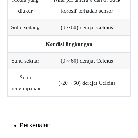
diukur
korosif terhadap sensor
Suhu sedang
(0～60) derajat Celcius
Kondisi lingkungan
Suhu sekitar
(0～60) derajat Celcius
Suhu
(-20～60) derajat Celcius
penyimpanan
Perkenalan