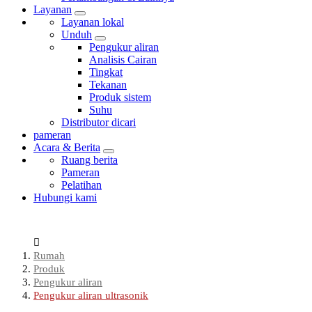
Layanan
Layanan lokal
Unduh
Pengukur aliran
Analisis Cairan
Tingkat
Tekanan
Produk sistem
Suhu
Distributor dicari
pameran
Acara & Berita
Ruang berita
Pameran
Pelatihan
Hubungi kami
Rumah
Produk
Pengukur aliran
Pengukur aliran ultrasonik