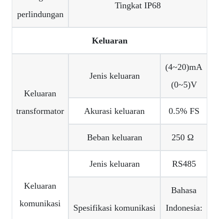
Tingkat IP68
perlindungan
Keluaran
(4~20)mA
Jenis keluaran
(0~5)V
Keluaran
transformator
Akurasi keluaran
0.5% FS
Beban keluaran
250 Ω
Jenis keluaran
RS485
Keluaran
Bahasa
komunikasi
Spesifikasi komunikasi
Indonesia: