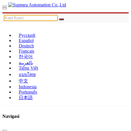
Русский
Español
Deutsch
Français
한국어
بالعربية
Tiếng Việt
แบบไทย
中文
Indonesia
Português
日本語
Navigasi