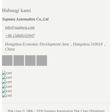
Hubungi kami
Supmea Automation Co.,Ltd
info@supmea.com
+86 15868103947
Hangzhou Economic Development Area，Hangzhou 310018，
China
Hak cipta © 2006 - 2026 Supmea Automation Hak Cipta Dilindungi