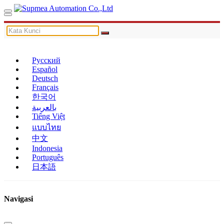
Русский
Español
Deutsch
Français
한국어
بالعربية
Tiếng Việt
แบบไทย
中文
Indonesia
Português
日本語
Navigasi