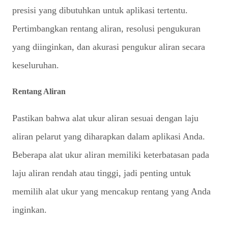
presisi yang dibutuhkan untuk aplikasi tertentu.
Pertimbangkan rentang aliran, resolusi pengukuran
yang diinginkan, dan akurasi pengukur aliran secara
keseluruhan.
Rentang Aliran
Pastikan bahwa alat ukur aliran sesuai dengan laju
aliran pelarut yang diharapkan dalam aplikasi Anda.
Beberapa alat ukur aliran memiliki keterbatasan pada
laju aliran rendah atau tinggi, jadi penting untuk
memilih alat ukur yang mencakup rentang yang Anda
inginkan.