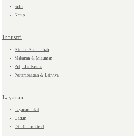
Suhu
Katup
Industri
Air dan Air Limbah
Makanan & Minuman
Pulp dan Kertas
Pertambangan & Lainnya
Layanan
Layanan lokal
Unduh
Distributor dicari