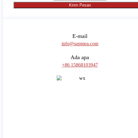
Kirim Pesan
E-mail
info@supmea.com
Ada apa
+86 15868103947