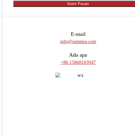
Kirim Pesan
E-mail
info@supmea.com
Ada apa
+86 15868103947