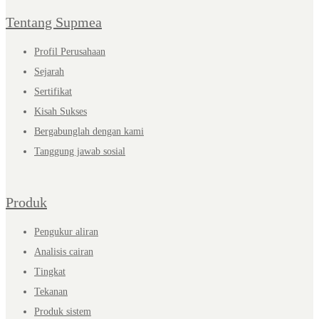
Tentang Supmea
Profil Perusahaan
Sejarah
Sertifikat
Kisah Sukses
Bergabunglah dengan kami
Tanggung jawab sosial
Produk
Pengukur aliran
Analisis cairan
Tingkat
Tekanan
Produk sistem