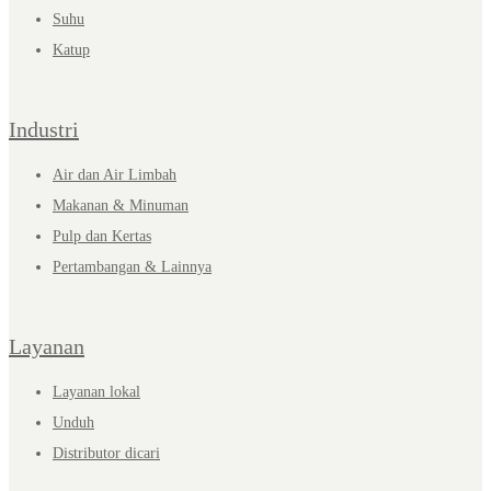
Suhu
Katup
Industri
Air dan Air Limbah
Makanan & Minuman
Pulp dan Kertas
Pertambangan & Lainnya
Layanan
Layanan lokal
Unduh
Distributor dicari