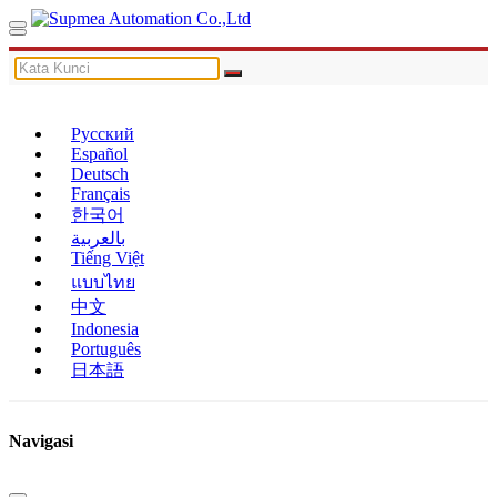
Русский
Español
Deutsch
Français
한국어
بالعربية
Tiếng Việt
แบบไทย
中文
Indonesia
Português
日本語
Navigasi