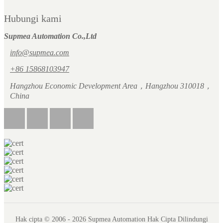
Hubungi kami
Supmea Automation Co.,Ltd
info@supmea.com
+86 15868103947
Hangzhou Economic Development Area，Hangzhou 310018，
China
Hak cipta © 2006 - 2026 Supmea Automation Hak Cipta Dilindungi