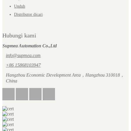
Unduh
Distributor dicari
Hubungi kami
Supmea Automation Co.,Ltd
info@supmea.com
+86 15868103947
Hangzhou Economic Development Area，Hangzhou 310018，
China