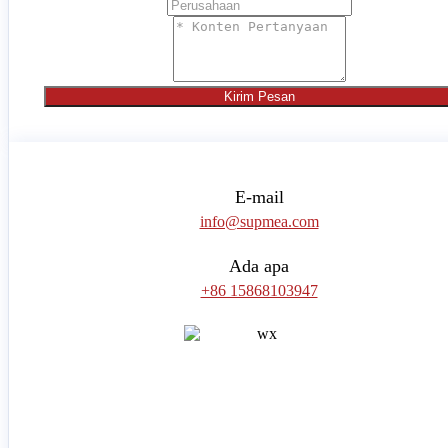
Kirim Pesan
E-mail
info@supmea.com
Ada apa
+86 15868103947