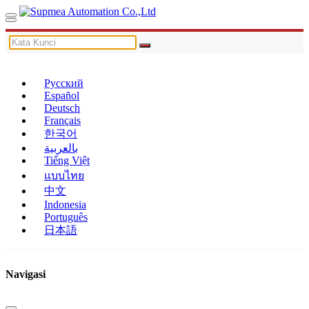
Русский
Español
Deutsch
Français
한국어
بالعربية
Tiếng Việt
แบบไทย
中文
Indonesia
Português
日本語
Navigasi