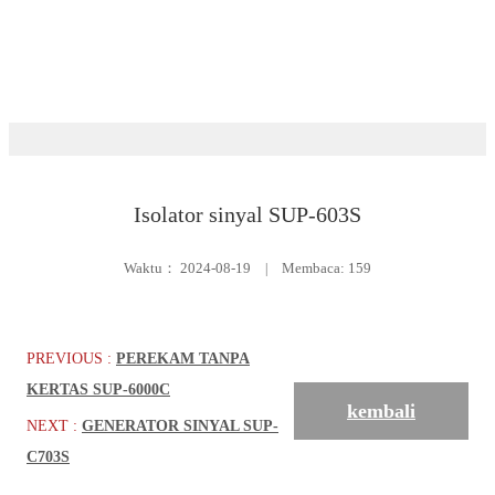
Unduh
Produk sistem
Isolator sinyal SUP-603S
Waktu：
2024-08-19
|
Membaca: 159
PREVIOUS :
PEREKAM TANPA
KERTAS SUP-6000C
kembali
NEXT :
GENERATOR SINYAL SUP-
C703S