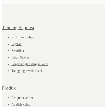
Tentang Supmea
Profil Perusahaan
Sejarah
Sertifikat
Kisah Sukses
Bergabunglah dengan kami
Tanggung jawab sosial
Produk
Pengukur aliran
Analisis cairan