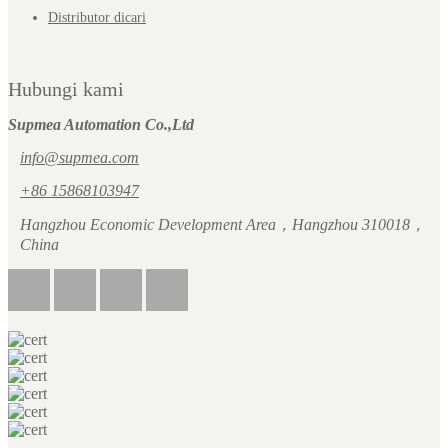
Distributor dicari
Hubungi kami
Supmea Automation Co.,Ltd
info@supmea.com
+86 15868103947
Hangzhou Economic Development Area，Hangzhou 310018，
China