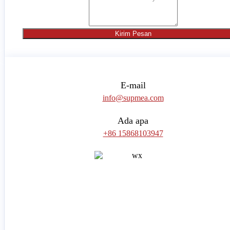
Kirim Pesan
E-mail
info@supmea.com
Ada apa
+86 15868103947