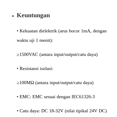
Keuntungan
• Kekuatan dielektrik (arus bocor 1mA, dengan
waktu uji 1 menit):
≥1500VAC (antara input/output/catu daya)
• Resistansi isolasi:
≥100MΩ (antara input/output/catu daya)
• EMC: EMC sesuai dengan IEC61326-3
• Catu daya: DC 18-32V (nilai tipikal 24V DC)