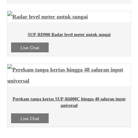
SUP-RD908 Radar level meter untuk sungai
Live Chat
Perekam tanpa kertas SUP-R6000C hingga 48 saluran input
universal
Live Chat