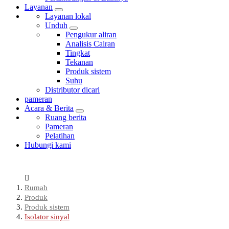
Layanan
Layanan lokal
Unduh
Pengukur aliran
Analisis Cairan
Tingkat
Tekanan
Produk sistem
Suhu
Distributor dicari
pameran
Acara & Berita
Ruang berita
Pameran
Pelatihan
Hubungi kami
Rumah
Produk
Produk sistem
Isolator sinyal