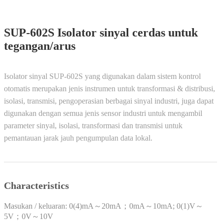
SUP-602S Isolator sinyal cerdas untuk
tegangan/arus
Isolator sinyal SUP-602S yang digunakan dalam sistem kontrol
otomatis merupakan jenis instrumen untuk transformasi & distribusi,
isolasi, transmisi, pengoperasian berbagai sinyal industri, juga dapat
digunakan dengan semua jenis sensor industri untuk mengambil
parameter sinyal, isolasi, transformasi dan transmisi untuk
pemantauan jarak jauh pengumpulan data lokal.
Characteristics
Masukan / keluaran: 0(4)mA～20mA；0mA～10mA; 0(1)V～
5V；0V～10V