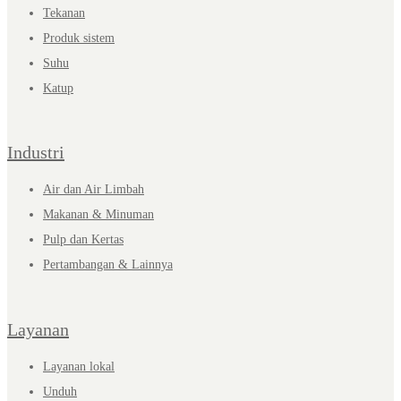
Tekanan
Produk sistem
Suhu
Katup
Industri
Air dan Air Limbah
Makanan & Minuman
Pulp dan Kertas
Pertambangan & Lainnya
Layanan
Layanan lokal
Unduh