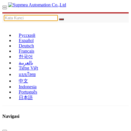
Русский
Español
Deutsch
Français
한국어
بالعربية
Tiếng Việt
แบบไทย
中文
Indonesia
Português
日本語
Navigasi