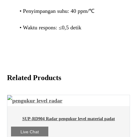
• Penyimpangan suhu: 40 ppm/℃
• Waktu respons: ≤0,5 detik
Related Products
SUP-RD904 Radar pengukur level material padat
Live Chat