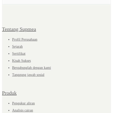
Tentang Supmea
Profil Perusahaan
Sejarah
Sertifikat
Kisah Sukses
Bergabunglah dengan kami
Tanggung jawab sosial
Produk
Pengukur aliran
Analisis cairan