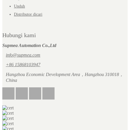
Unduh
Distributor dicari
Hubungi kami
Supmea Automation Co.,Ltd
info@supmea.com
+86 15868103947
Hangzhou Economic Development Area，Hangzhou 310018，
China