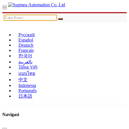
Русский
Español
Deutsch
Français
한국어
بالعربية
Tiếng Việt
แบบไทย
中文
Indonesia
Português
日本語
Navigasi