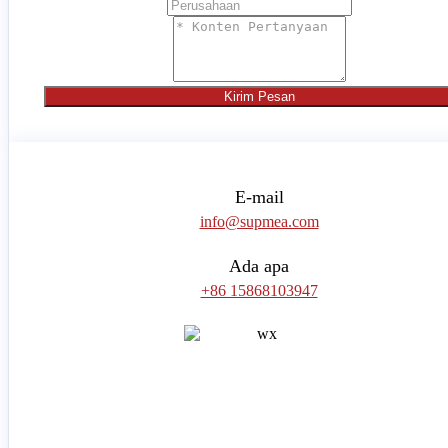
Kirim Pesan
E-mail
info@supmea.com
Ada apa
+86 15868103947