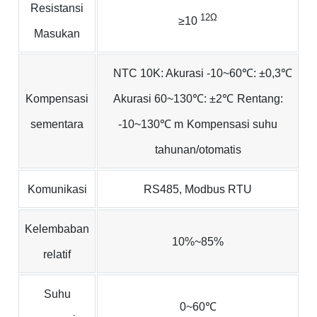
Resistansi
12Ω
≥10
Masukan
NTC 10K: Akurasi -10~60℃: ±0,3℃
Kompensasi
Akurasi 60~130℃: ±2℃
Rentang:
sementara
-10~130℃ m
Kompensasi suhu
tahunan/otomatis
Komunikasi
RS485, Modbus RTU
Kelembaban
10%~85%
relatif
Suhu
0~60℃