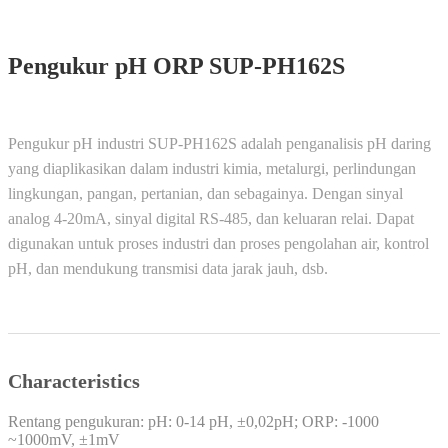
Pengukur pH ORP SUP-PH162S
Pengukur pH industri SUP-PH162S adalah penganalisis pH daring
yang diaplikasikan dalam industri kimia, metalurgi, perlindungan
lingkungan, pangan, pertanian, dan sebagainya. Dengan sinyal
analog 4-20mA, sinyal digital RS-485, dan keluaran relai. Dapat
digunakan untuk proses industri dan proses pengolahan air, kontrol
pH, dan mendukung transmisi data jarak jauh, dsb.
Characteristics
Rentang pengukuran: pH: 0-14 pH, ±0,02pH; ORP: -1000
~1000mV, ±1mV