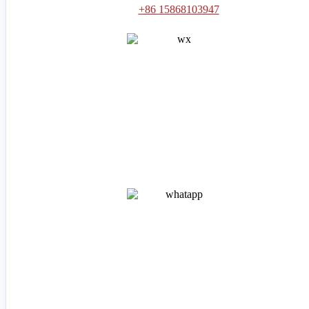
+86 15868103947