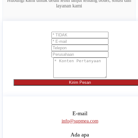
Hubungi kami untuk detail lebih lanjut tentang boiler, solusi dan
layanan kami
Kirim Pesan
E-mail
info@supmea.com
Ada apa