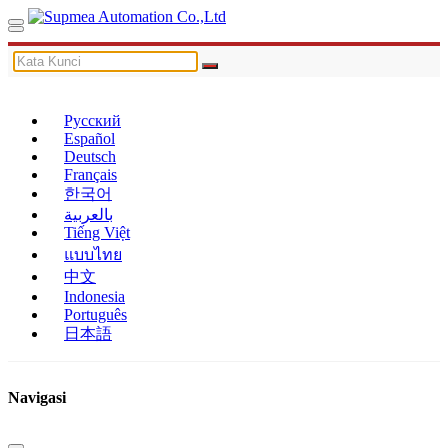
Русский
Español
Deutsch
Français
한국어
بالعربية
Tiếng Việt
แบบไทย
中文
Indonesia
Português
日本語
Navigasi