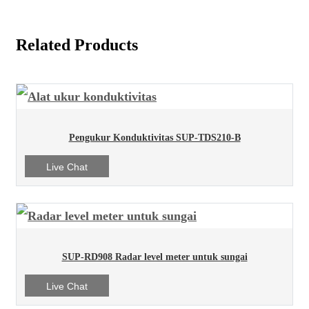
Related Products
Pengukur Konduktivitas SUP-TDS210-B
Live Chat
SUP-RD908 Radar level meter untuk sungai
Live Chat