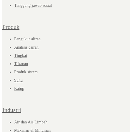
Tanggung jawab sosial
Produk
Pengukur aliran
Analisis cairan
Tingkat
Tekanan
Produk sistem
Suhu
Katup
Industri
Air dan Air Limbah
Makanan & Minuman