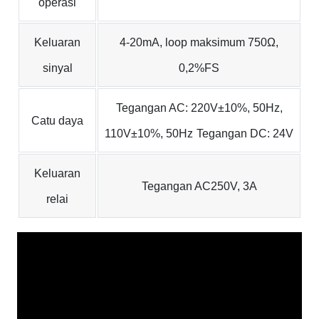
operasi
Keluaran
4-20mA, loop maksimum 750Ω,
sinyal
0,2%FS
Tegangan AC: 220V±10%, 50Hz,
Catu daya
110V±10%, 50Hz
Tegangan DC: 24V
Keluaran
Tegangan AC250V, 3A
relai