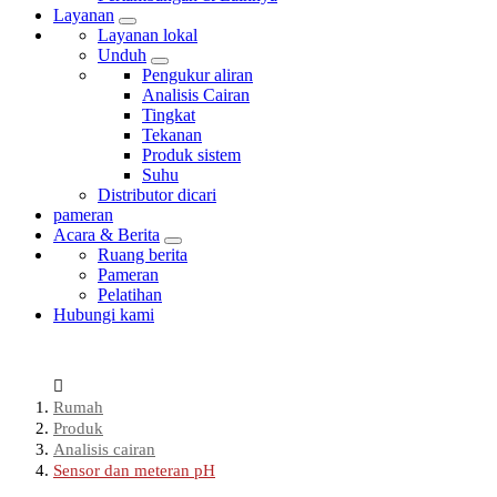
Layanan
Layanan lokal
Unduh
Pengukur aliran
Analisis Cairan
Tingkat
Tekanan
Produk sistem
Suhu
Distributor dicari
pameran
Acara & Berita
Ruang berita
Pameran
Pelatihan
Hubungi kami
Rumah
Produk
Analisis cairan
Sensor dan meteran pH