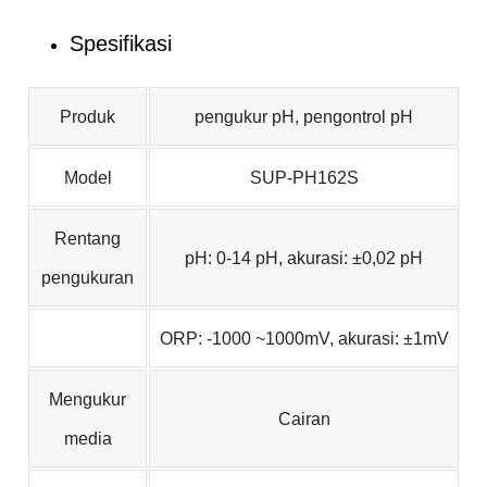
Spesifikasi
Produk
pengukur pH, pengontrol pH
Model
SUP-PH162S
Rentang
pH: 0-14 pH, akurasi: ±0,02 pH
pengukuran
ORP: -1000 ~1000mV, akurasi: ±1mV
Mengukur
Cairan
media