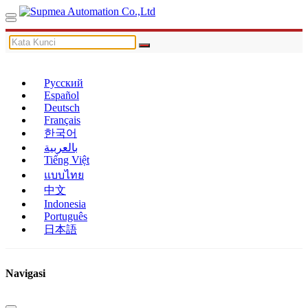
Русский
Español
Deutsch
Français
한국어
بالعربية
Tiếng Việt
แบบไทย
中文
Indonesia
Português
日本語
Navigasi