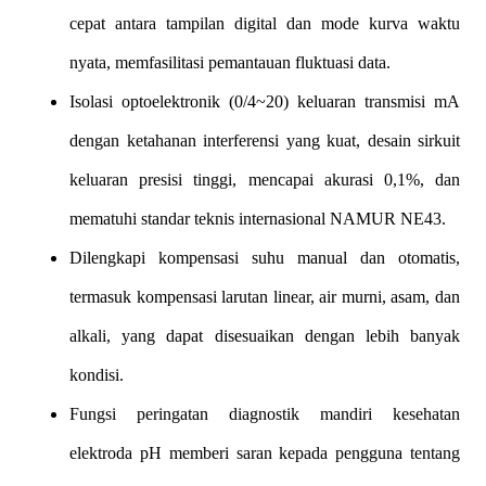
cepat antara tampilan digital dan mode kurva waktu
nyata, memfasilitasi pemantauan fluktuasi data.
Isolasi optoelektronik (0/4~20) keluaran transmisi mA
dengan ketahanan interferensi yang kuat, desain sirkuit
keluaran presisi tinggi, mencapai akurasi 0,1%, dan
mematuhi standar teknis internasional NAMUR NE43.
Dilengkapi kompensasi suhu manual dan otomatis,
termasuk kompensasi larutan linear, air murni, asam, dan
alkali, yang dapat disesuaikan dengan lebih banyak
kondisi.
Fungsi peringatan diagnostik mandiri kesehatan
elektroda pH memberi saran kepada pengguna tentang