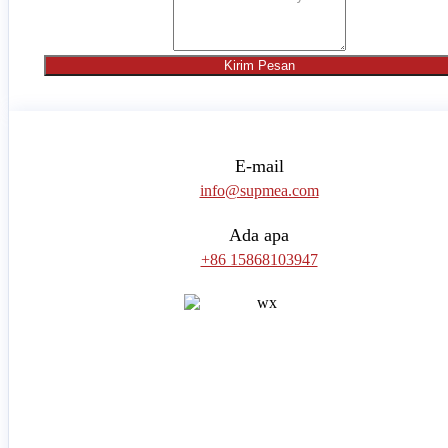
Kirim Pesan
E-mail
info@supmea.com
Ada apa
+86 15868103947