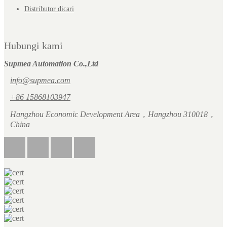
Distributor dicari
Hubungi kami
Supmea Automation Co.,Ltd
info@supmea.com
+86 15868103947
Hangzhou Economic Development Area，Hangzhou 310018，
China