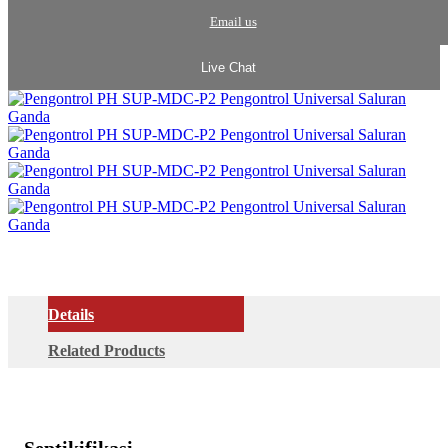
Email us
Live Chat
Details
Related Products
Septikifikasi