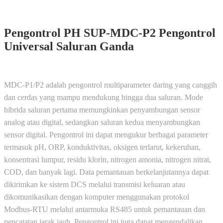
Pengontrol PH SUP-MDC-P2 Pengontrol
Universal Saluran Ganda
MDC-P1/P2 adalah pengontrol multiparameter daring yang canggih
dan cerdas
yang mampu mendukung hingga dua saluran. Mode
hibrida saluran pertama memungkinkan penyambungan sensor
analog atau digital, sedangkan saluran kedua menyambungkan
sensor digital. Pengontrol ini dapat mengukur berbagai parameter
termasuk pH, ORP, konduktivitas, oksigen terlarut, kekeruhan,
konsentrasi lumpur, residu klorin, nitrogen amonia, nitrogen nitrat,
COD, dan banyak lagi. Data pemantauan berkelanjutannya dapat
dikirimkan ke sistem DCS melalui transmisi keluaran atau
dikomunikasikan dengan komputer menggunakan protokol
Modbus-RTU melalui antarmuka RS485 untuk pemantauan dan
pencatatan jarak jauh. Pengontrol ini juga dapat mengendalikan