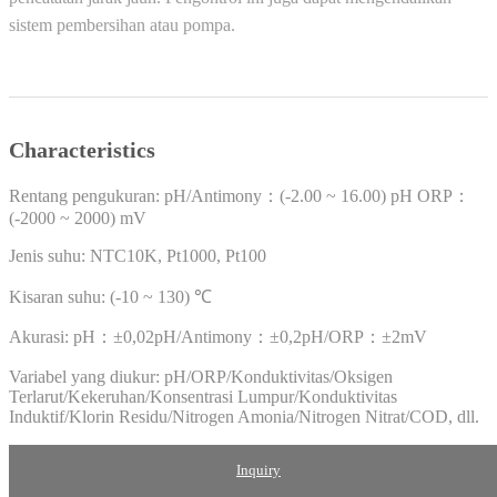
sistem pembersihan atau pompa.
Characteristics
Rentang pengukuran: pH/Antimony：(-2.00 ~ 16.00) pH ORP：
(-2000 ~ 2000) mV
Jenis suhu: NTC10K, Pt1000, Pt100
Kisaran suhu: (-10 ~ 130) ℃
Akurasi: pH：±0,02pH/Antimony：±0,2pH/ORP：±2mV
Variabel yang diukur: pH/ORP/Konduktivitas/Oksigen
Terlarut/Kekeruhan/Konsentrasi Lumpur/Konduktivitas
Induktif/Klorin Residu/Nitrogen Amonia/Nitrogen Nitrat/COD, dll.
Inquiry