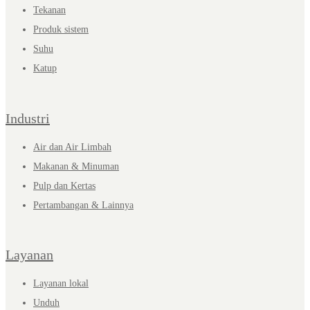
Tekanan
Produk sistem
Suhu
Katup
Industri
Air dan Air Limbah
Makanan & Minuman
Pulp dan Kertas
Pertambangan & Lainnya
Layanan
Layanan lokal
Unduh