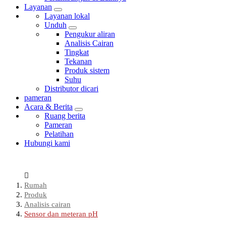
Layanan
Layanan lokal
Unduh
Pengukur aliran
Analisis Cairan
Tingkat
Tekanan
Produk sistem
Suhu
Distributor dicari
pameran
Acara & Berita
Ruang berita
Pameran
Pelatihan
Hubungi kami
Rumah
Produk
Analisis cairan
Sensor dan meteran pH