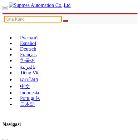
Русский
Español
Deutsch
Français
한국어
بالعربية
Tiếng Việt
แบบไทย
中文
Indonesia
Português
日本語
Navigasi