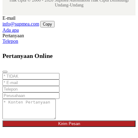
Hak cipta © 2006 - 2026 Supmea Automation Hak Cipta Dilindungi
Undang-Undang
E-mail
info@supmea.com
Copy
Ada apa
Pertanyaan
Telepon
Pertanyaan Online
Kirim Pesan