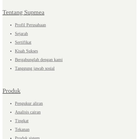
Tentang Supmea
Profil Perusahaan
Sejarah
Sertifikat
Kisah Sukses
Bergabunglah dengan kami
Tanggung jawab sosial
Produk
Pengukur aliran
Analisis cairan
Tingkat
Tekanan
Produk sistem