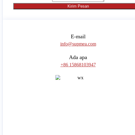
Kirim Pesan
E-mail
info@supmea.com
Ada apa
+86 15868103947