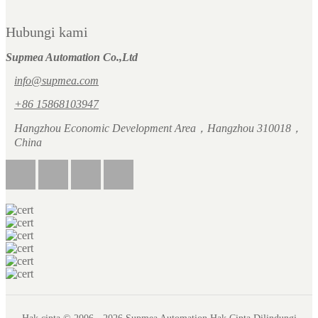
Hubungi kami
Supmea Automation Co.,Ltd
info@supmea.com
+86 15868103947
Hangzhou Economic Development Area，Hangzhou 310018，
China