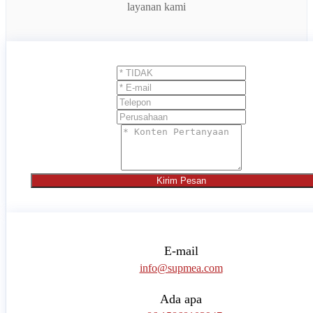
layanan kami
Kirim Pesan
E-mail
info@supmea.com
Ada apa