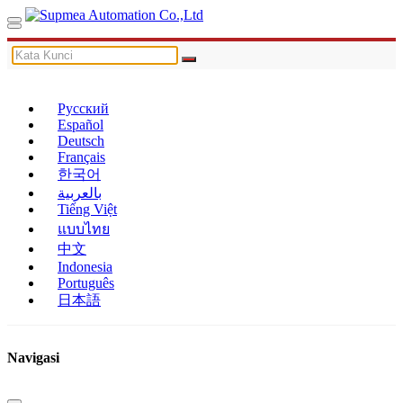
Русский
Español
Deutsch
Français
한국어
بالعربية
Tiếng Việt
แบบไทย
中文
Indonesia
Português
日本語
Navigasi