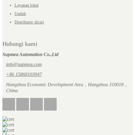
Layanan lokal
Unduh
Distributor dicari
Hubungi kami
Supmea Automation Co.,Ltd
info@supmea.com
+86 15868103947
Hangzhou Economic Development Area，Hangzhou 310018，
China