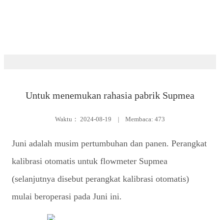
Ruang berita
Untuk menemukan rahasia pabrik Supmea
Waktu：
2024-08-19
|
Membaca: 473
Juni adalah musim pertumbuhan dan panen. Perangkat
kalibrasi otomatis untuk flowmeter Supmea
(selanjutnya disebut perangkat kalibrasi otomatis)
mulai beroperasi pada Juni ini.