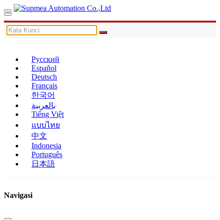
Русский
Español
Deutsch
Français
한국어
بالعربية
Tiếng Việt
แบบไทย
中文
Indonesia
Português
日本語
Navigasi