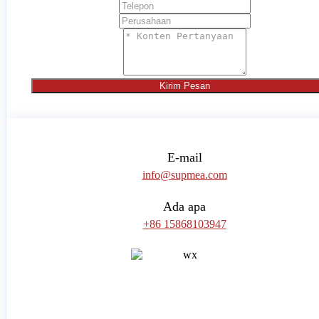
Kirim Pesan
E-mail
info@supmea.com
Ada apa
+86 15868103947