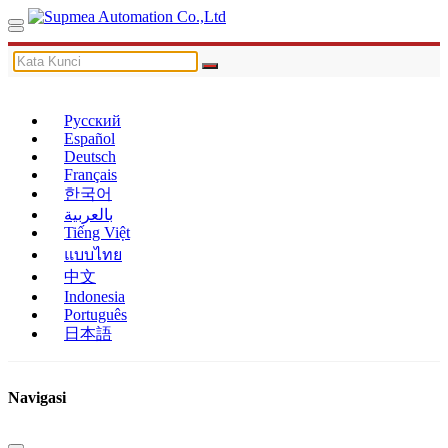
Русский
Español
Deutsch
Français
한국어
بالعربية
Tiếng Việt
แบบไทย
中文
Indonesia
Português
日本語
Navigasi