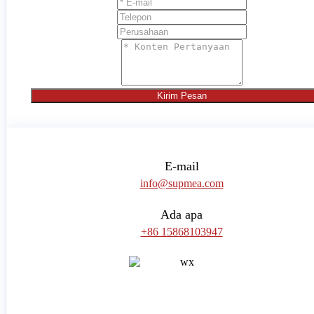
Kirim Pesan
E-mail
info@supmea.com
Ada apa
+86 15868103947