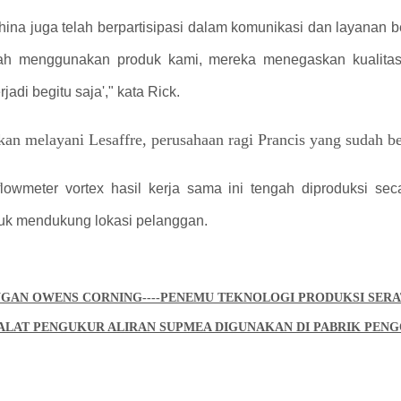
a juga telah berpartisipasi dalam komunikasi dan layanan b
ah menggunakan produk kami, mereka menegaskan kualita
adi begitu saja'," kata Rick.
flowmeter vortex hasil kerja sama ini tengah diproduksi se
tuk mendukung lokasi pelanggan.
NGAN OWENS CORNING----PENEMU TEKNOLOGI PRODUKSI SER
LAT PENGUKUR ALIRAN SUPMEA DIGUNAKAN DI PABRIK PENG