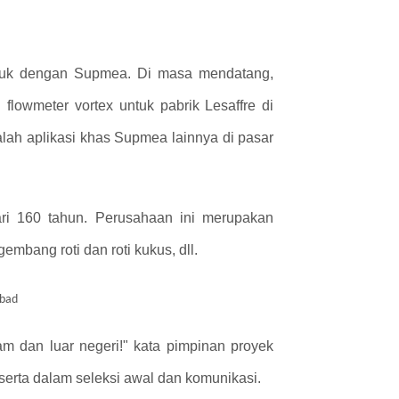
produk dengan Supmea. Di masa mendatang,
lowmeter vortex untuk pabrik Lesaffre di
lah aplikasi khas Supmea lainnya di pasar
dari 160 tahun. Perusahaan ini merupakan
gembang roti dan roti kukus, dll.
lam dan luar negeri!" kata pimpinan proyek
serta dalam seleksi awal dan komunikasi.