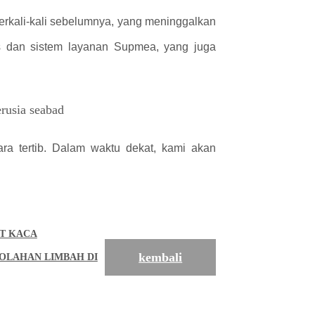
erkali-kali sebelumnya, yang meninggalkan
s dan sistem layanan Supmea, yang juga
cara tertib. Dalam waktu dekat, kami akan
AT KACA
kembali
OLAHAN LIMBAH DI