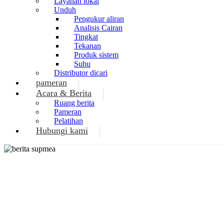
Layanan lokal
Unduh
Pengukur aliran
Analisis Cairan
Tingkat
Tekanan
Produk sistem
Suhu
Distributor dicari
pameran
Acara & Berita
Ruang berita
Pameran
Pelatihan
Hubungi kami