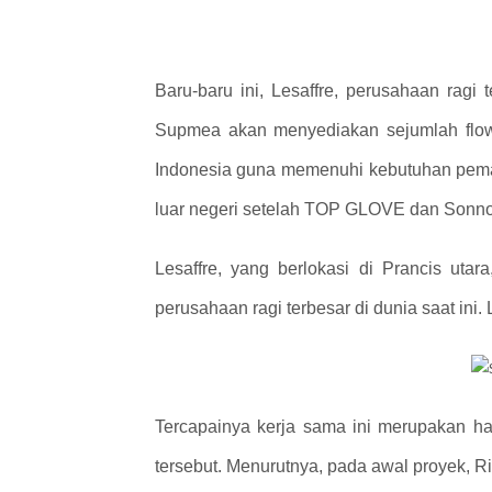
Baru-baru ini, Lesaffre, perusahaan rag
Supmea akan menyediakan sejumlah flowme
Indonesia guna memenuhi kebutuhan pemant
luar negeri setelah TOP GLOVE dan Son
Lesaffre, yang berlokasi di Prancis uta
perusahaan ragi terbesar di dunia saat ini. 
Tercapainya kerja sama ini merupakan hasi
tersebut. Menurutnya, pada awal proyek, R