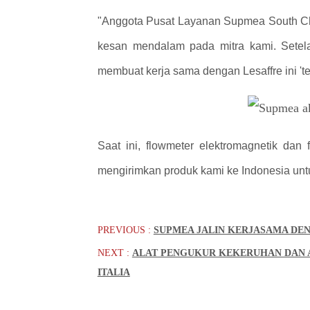
"Anggota Pusat Layanan Supmea South Chin
kesan mendalam pada mitra kami. Setel
membuat kerja sama dengan Lesaffre ini 'terj
Saat ini, flowmeter elektromagnetik dan 
mengirimkan produk kami ke Indonesia un
PREVIOUS :
SUPMEA JALIN KERJASAMA DE
NEXT :
ALAT PENGUKUR KEKERUHAN DAN A
ITALIA