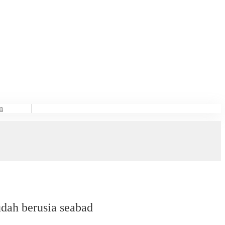
n
udah berusia seabad