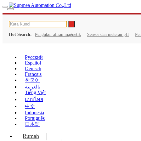
Hot Search:
Pengukur aliran magnetik
Sensor dan meteran pH
Pe
Русский
Español
Deutsch
Français
한국어
بالعربية
Tiếng Việt
แบบไทย
中文
Indonesia
Português
日本語
Rumah