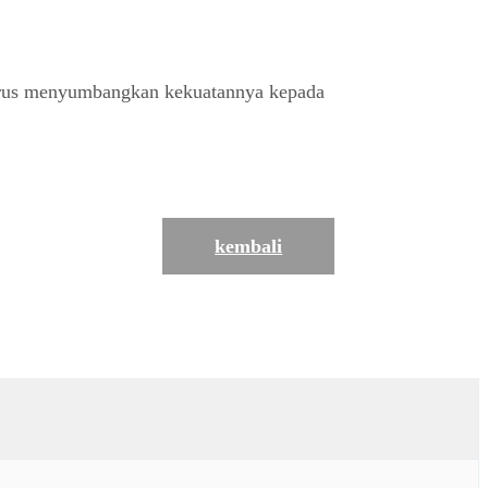
terus menyumbangkan kekuatannya kepada
kembali