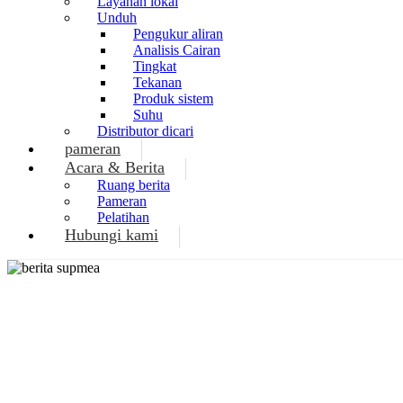
Layanan lokal
Unduh
Pengukur aliran
Analisis Cairan
Tingkat
Tekanan
Produk sistem
Suhu
Distributor dicari
pameran
Acara & Berita
Ruang berita
Pameran
Pelatihan
Hubungi kami