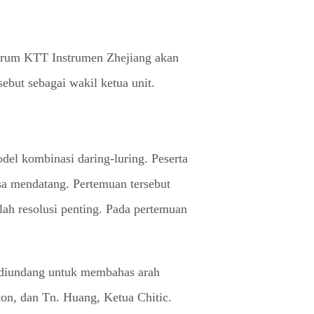
orum KTT Instrumen Zhejiang akan
but sebagai wakil ketua unit.
el kombinasi daring-luring. Peserta
a mendatang. Pertemuan tersebut
h resolusi penting. Pada pertemuan
 diundang untuk membahas arah
on, dan Tn. Huang, Ketua Chitic.