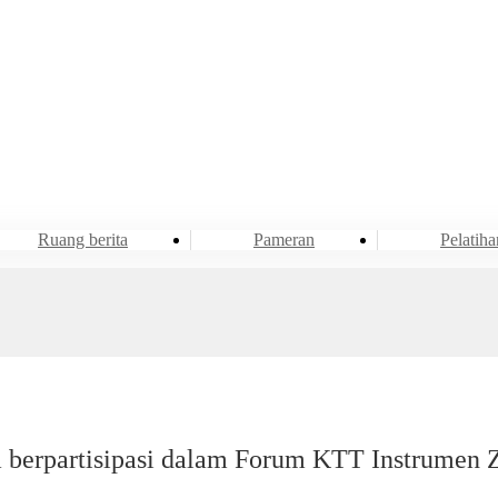
Acara & Berita
Ruang berita
Ruang berita
Pameran
Pelatiha
berpartisipasi dalam Forum KTT Instrumen 