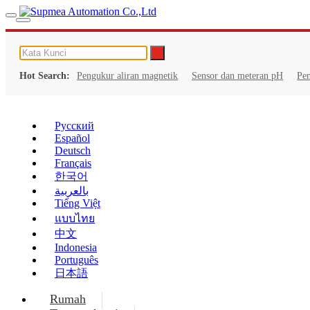
Hot Search:
Pengukur aliran magnetik
Sensor dan meteran pH
Pe
Русский
Español
Deutsch
Français
한국어
بالعربية
Tiếng Việt
แบบไทย
中文
Indonesia
Português
日本語
Rumah