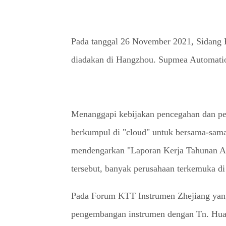
Pada tanggal 26 November 2021, Sidang 
diadakan di Hangzhou. Supmea Automation
Menanggapi kebijakan pencegahan dan pen
berkumpul di "cloud" untuk bersama-sam
mendengarkan "Laporan Kerja Tahunan Aso
tersebut, banyak perusahaan terkemuka d
Pada Forum KTT Instrumen Zhejiang yang
pengembangan instrumen dengan Tn. Huang