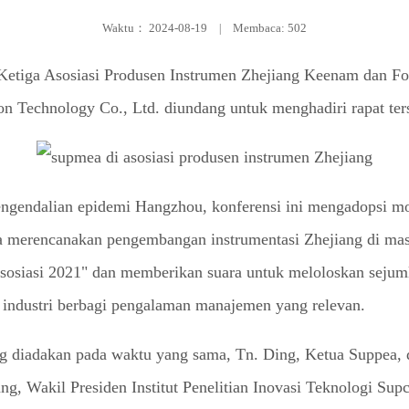
Waktu：
2024-08-19
|
Membaca: 502
Ketiga Asosiasi Produsen Instrumen Zhejiang Keenam dan F
 Technology Co., Ltd. diundang untuk menghadiri rapat terse
gendalian epidemi Hangzhou, konferensi ini mengadopsi mod
a merencanakan pengembangan instrumentasi Zhejiang di mas
siasi 2021" dan memberikan suara untuk meloloskan sejumla
i industri berbagi pengalaman manajemen yang relevan.
 diadakan pada waktu yang sama, Tn. Ding, Ketua Suppea,
, Wakil Presiden Institut Penelitian Inovasi Teknologi Supc