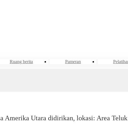
Acara & Berita
Ruang berita
Ruang berita
Pameran
Pelatiha
 Amerika Utara didirikan, lokasi: Area Teluk