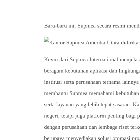
Baru-baru ini, Supmea secara resmi mend
Kevin dari Supmea International menjelas
beragam kebutuhan aplikasi dan lingkung
institusi serta perusahaan ternama lainn
membantu Supmea memahami kebutuhan pel
serta layanan yang lebih tepat sasaran. 
negeri, tetapi juga platform penting bag
dengan perusahaan dan lembaga riset terk
berupaya menyediakan solusi otomasi prose