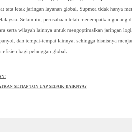
 tata letak jaringan layanan global, Supmea tidak hanya mend
laysia. Selain itu, perusahaan telah menempatkan gudang di l
ra serta wilayah lainnya untuk mengoptimalkan jaringan logist
Spanyol, dan tempat-tempat lainnya, sehingga bisnisnya menj
 efisien bagi pelanggan global.
AN!
TKAN SETIAP TON UAP SEBAIK-BAIKNYA?