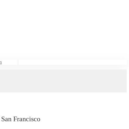
n
 San Francisco