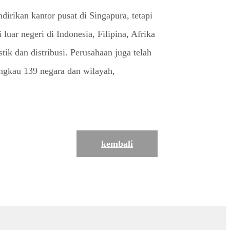
irikan kantor pusat di Singapura, tetapi
uar negeri di Indonesia, Filipina, Afrika
ik dan distribusi. Perusahaan juga telah
angkau 139 negara dan wilayah,
kembali