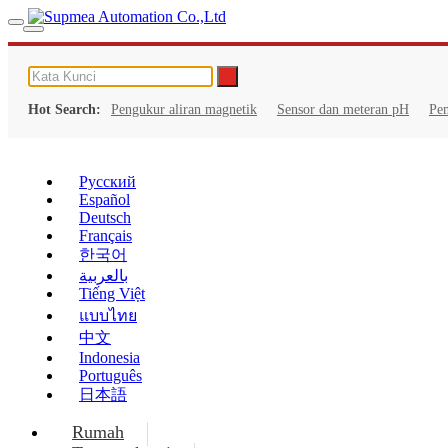
Hot Search:
Pengukur aliran magnetik
Sensor dan meteran pH
Pe
Русский
Español
Deutsch
Français
한국어
بالعربية
Tiếng Việt
แบบไทย
中文
Indonesia
Português
日本語
Rumah