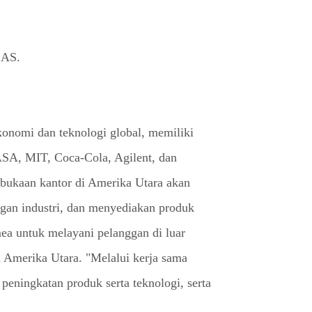
 AS.
konomi dan teknologi global, memiliki
ASA, MIT, Coca-Cola, Agilent, dan
mbukaan kantor di Amerika Utara akan
an industri, dan menyediakan produk
mea untuk melayani pelanggan di luar
i Amerika Utara. "Melalui kerja sama
peningkatan produk serta teknologi, serta