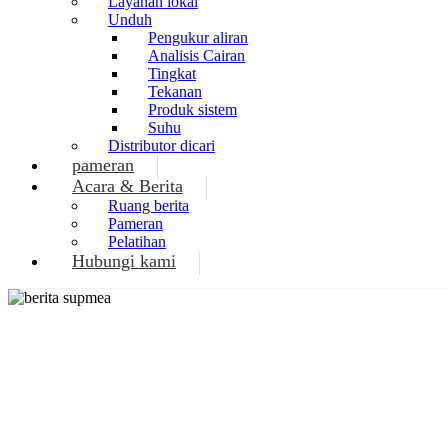
Layanan lokal
Unduh
Pengukur aliran
Analisis Cairan
Tingkat
Tekanan
Produk sistem
Suhu
Distributor dicari
pameran
Acara & Berita
Ruang berita
Pameran
Pelatihan
Hubungi kami