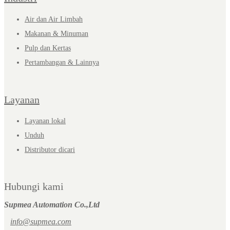
Air dan Air Limbah
Makanan & Minuman
Pulp dan Kertas
Pertambangan & Lainnya
Layanan
Layanan lokal
Unduh
Distributor dicari
Hubungi kami
Supmea Automation Co.,Ltd
info@supmea.com