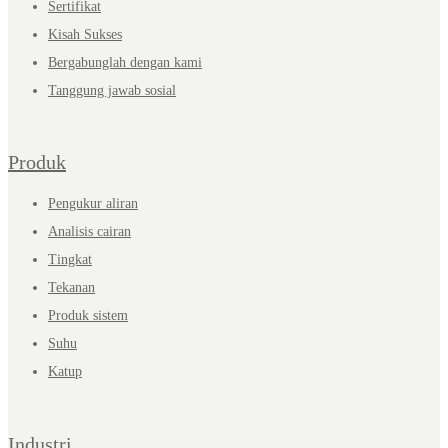
Sertifikat
Kisah Sukses
Bergabunglah dengan kami
Tanggung jawab sosial
Produk
Pengukur aliran
Analisis cairan
Tingkat
Tekanan
Produk sistem
Suhu
Katup
Industri