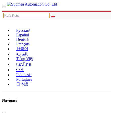
Русский
Español
Deutsch
Français
한국어
بالعربية
Tiếng Việt
แบบไทย
中文
Indonesia
Português
日本語
Navigasi