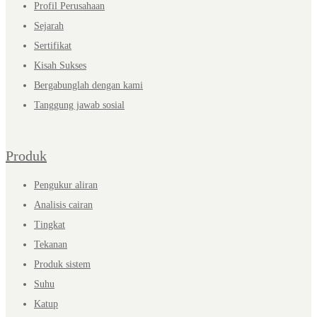
Profil Perusahaan
Sejarah
Sertifikat
Kisah Sukses
Bergabunglah dengan kami
Tanggung jawab sosial
Produk
Pengukur aliran
Analisis cairan
Tingkat
Tekanan
Produk sistem
Suhu
Katup