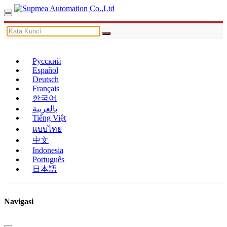
Русский
Español
Deutsch
Français
한국어
بالعربية
Tiếng Việt
แบบไทย
中文
Indonesia
Português
日本語
Navigasi