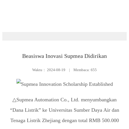
Ruang berita
Beasiswa Inovasi Supmea Didirikan
Waktu：
2024-08-19
|
Membaca: 655
△Supmea Automation Co., Ltd. menyumbangkan
“Dana Listrik” ke Universitas Sumber Daya Air dan
Tenaga Listrik Zhejiang dengan total RMB 500.000