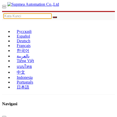
Русский
Español
Deutsch
Français
한국어
بالعربية
Tiếng Việt
แบบไทย
中文
Indonesia
Português
日本語
Navigasi