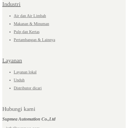
Industri
Air dan Air Limbah
Makanan & Minuman
Pulp dan Kertas
Pertambangan & Lainnya
Layanan
Layanan lokal
Unduh
Distributor dicari
Hubungi kami
Supmea Automation Co.,Ltd