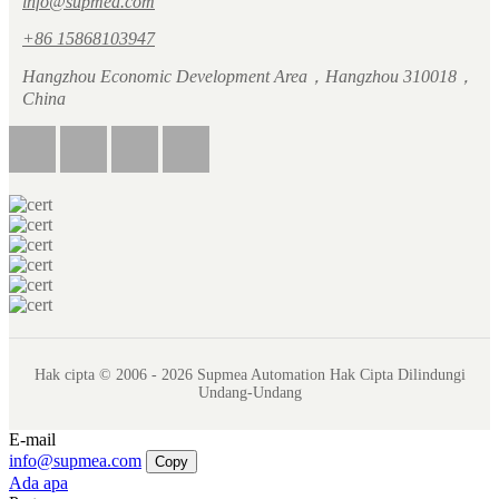
info@supmea.com
+86 15868103947
Hangzhou Economic Development Area，Hangzhou 310018，
China
Hak cipta © 2006 - 2026 Supmea Automation Hak Cipta Dilindungi
Undang-Undang
E-mail
info@supmea.com
Copy
Ada apa