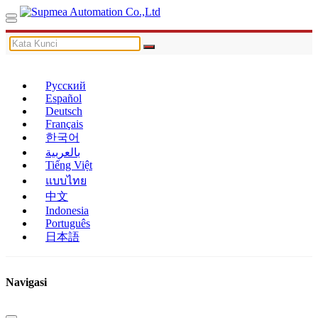
Русский
Español
Deutsch
Français
한국어
بالعربية
Tiếng Việt
แบบไทย
中文
Indonesia
Português
日本語
Navigasi