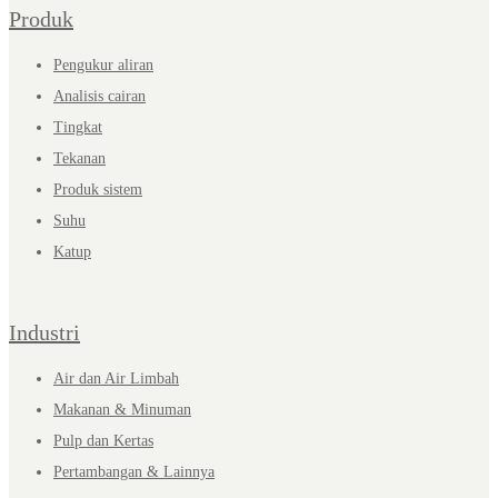
Produk
Pengukur aliran
Analisis cairan
Tingkat
Tekanan
Produk sistem
Suhu
Katup
Industri
Air dan Air Limbah
Makanan & Minuman
Pulp dan Kertas
Pertambangan & Lainnya