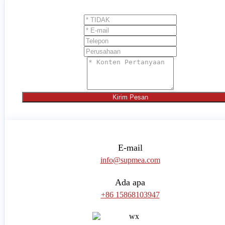
Kirim Pesan
E-mail
info@supmea.com
Ada apa
+86 15868103947