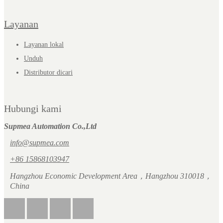
Layanan
Layanan lokal
Unduh
Distributor dicari
Hubungi kami
Supmea Automation Co.,Ltd
info@supmea.com
+86 15868103947
Hangzhou Economic Development Area，Hangzhou 310018，
China