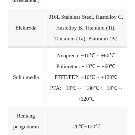
316L Stainless Steel, Hastelloy C,
Elektroda
Hastelloy B, Titanium (Ti),
Tantalum (Ta), Platinum (Pt)
Neoprena: −10℃ ~ +60℃
Poliuretan: −10℃ ~ +60℃
Suhu media
PTFE/FEP: −10℃ ~ +120℃
PFA: −10℃ ~ +180℃ / −10℃ ~
+120℃
Rentang
pengukuran
-20℃~120℃