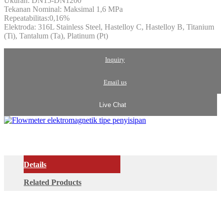
Ukuran: DN15-DN1200
Tekanan Nominal: Maksimal 1,6 MPa
Repeatabilitas:0,16%
Elektroda: 316L Stainless Steel, Hastelloy C, Hastelloy B, Titanium
(Ti), Tantalum (Ta), Platinum (Pt)
Inquiry
Email us
Live Chat
Details
Related Products