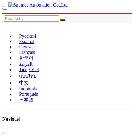
Русский
Español
Deutsch
Français
한국어
بالعربية
Tiếng Việt
แบบไทย
中文
Indonesia
Português
日本語
Navigasi