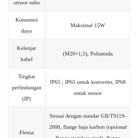
sensor suhu
Konsumsi
Maksimal 15W
daya
Kelenjar
(M20×1,5), Poliamida
kabel
Tingkat
IP65 ; IP65 untuk konverter, IP68
perlindungan
untuk sensor
(IP)
Sesuai dengan standar GB/T9119-
2000, flange baja karbon (opsional
Flensa
flange stainless steel), flange