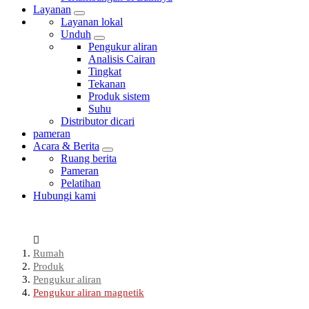
Layanan
Layanan lokal
Unduh
Pengukur aliran
Analisis Cairan
Tingkat
Tekanan
Produk sistem
Suhu
Distributor dicari
pameran
Acara & Berita
Ruang berita
Pameran
Pelatihan
Hubungi kami
Rumah
Produk
Pengukur aliran
Pengukur aliran magnetik