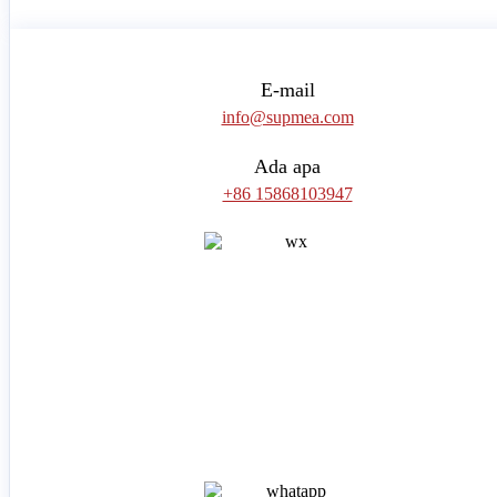
E-mail
info@supmea.com
Ada apa
+86 15868103947