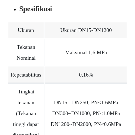
Spesifikasi
Ukuran
Ukuran DN15-DN1200
Tekanan
Maksimal 1,6 MPa
Nominal
Repeatabilitas
0,16%
Tingkat
tekanan
DN15 - DN250, PN≤1.6MPa
(Tekanan
DN300~DN1000, PN≤1.0MPa
tinggi dapat
DN1200~DN2000, PN≤0.6MPa
disesuaikan)