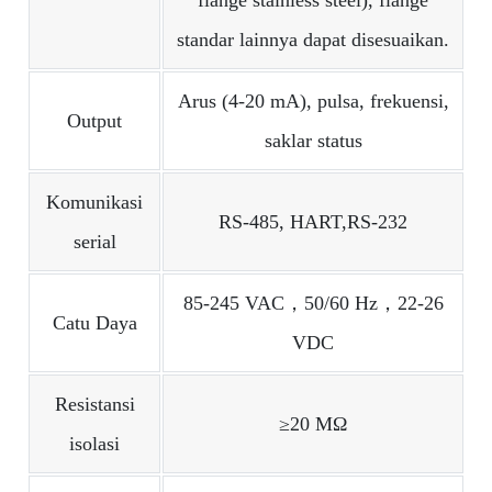
standar lainnya dapat disesuaikan.
Arus (4-20 mA), pulsa, frekuensi,
Output
saklar status
Komunikasi
RS-485, HART,RS-232
serial
85-245 VAC，50/60 Hz，22-26
Catu Daya
VDC
Resistansi
≥20 MΩ
isolasi