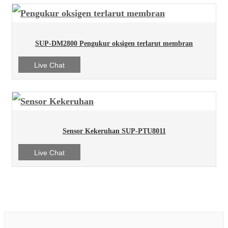
SUP-DM2800 Pengukur oksigen terlarut membran
Live Chat
Sensor Kekeruhan SUP-PTU8011
Live Chat