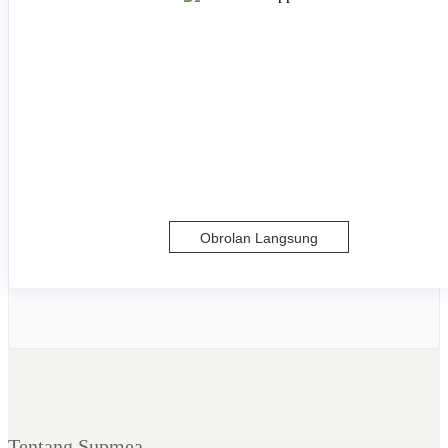
Obrolan Langsung
Tentang Supmea