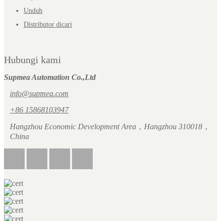
Unduh
Distributor dicari
Hubungi kami
Supmea Automation Co.,Ltd
info@supmea.com
+86 15868103947
Hangzhou Economic Development Area，Hangzhou 310018，
China