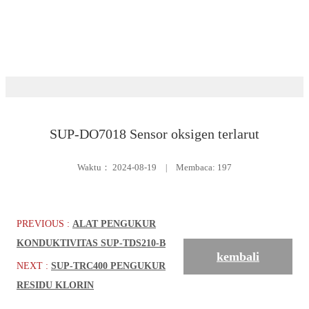
Unduh
Analisis Cairan
SUP-DO7018 Sensor oksigen terlarut
Waktu：
2024-08-19
|
Membaca: 197
PREVIOUS :
ALAT PENGUKUR
KONDUKTIVITAS SUP-TDS210-B
kembali
NEXT :
SUP-TRC400 PENGUKUR
RESIDU KLORIN