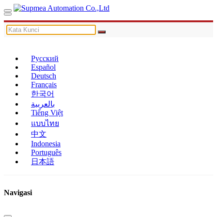
Русский
Español
Deutsch
Français
한국어
بالعربية
Tiếng Việt
แบบไทย
中文
Indonesia
Português
日本語
Navigasi