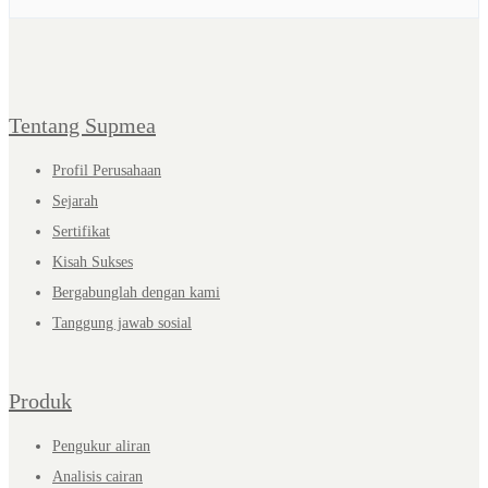
Tentang Supmea
Profil Perusahaan
Sejarah
Sertifikat
Kisah Sukses
Bergabunglah dengan kami
Tanggung jawab sosial
Produk
Pengukur aliran
Analisis cairan