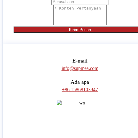
Kirim Pesan
E-mail
info@supmea.com
Ada apa
+86 15868103947