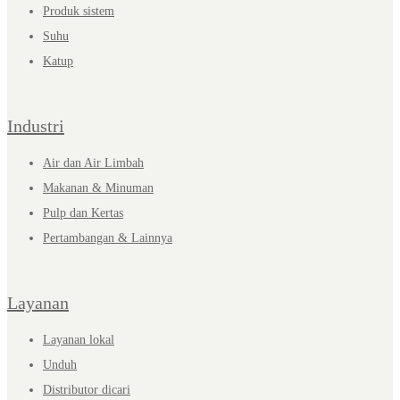
Produk sistem
Suhu
Katup
Industri
Air dan Air Limbah
Makanan & Minuman
Pulp dan Kertas
Pertambangan & Lainnya
Layanan
Layanan lokal
Unduh
Distributor dicari