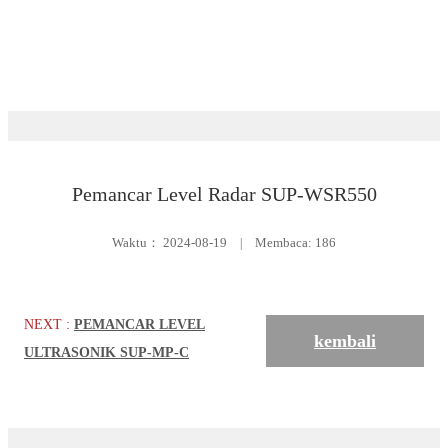
Unduh
Tingkat
Pemancar Level Radar SUP-WSR550
Waktu：
2024-08-19
|
Membaca: 186
NEXT :
PEMANCAR LEVEL
kembali
ULTRASONIK SUP-MP-C