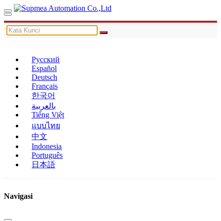
Русский
Español
Deutsch
Français
한국어
بالعربية
Tiếng Việt
แบบไทย
中文
Indonesia
Português
日本語
Navigasi