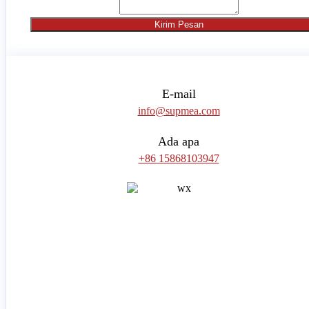
Kirim Pesan
E-mail
info@supmea.com
Ada apa
+86 15868103947