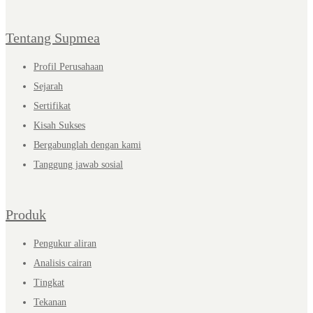
Tentang Supmea
Profil Perusahaan
Sejarah
Sertifikat
Kisah Sukses
Bergabunglah dengan kami
Tanggung jawab sosial
Produk
Pengukur aliran
Analisis cairan
Tingkat
Tekanan