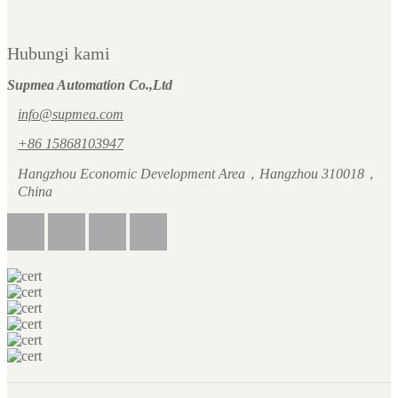
Hubungi kami
Supmea Automation Co.,Ltd
info@supmea.com
+86 15868103947
Hangzhou Economic Development Area，Hangzhou 310018，
China