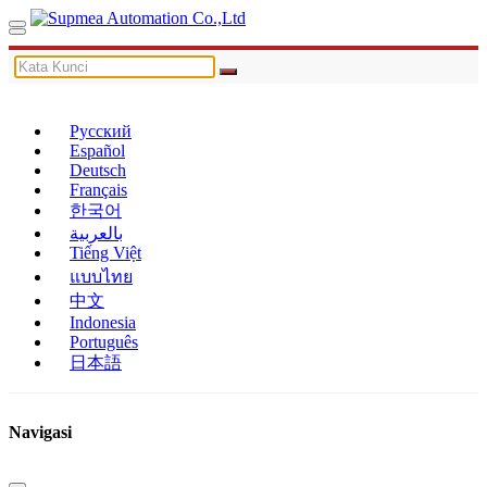
Русский
Español
Deutsch
Français
한국어
بالعربية
Tiếng Việt
แบบไทย
中文
Indonesia
Português
日本語
Navigasi