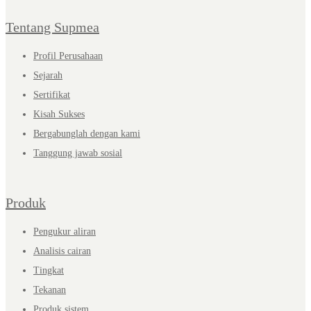
Tentang Supmea
Profil Perusahaan
Sejarah
Sertifikat
Kisah Sukses
Bergabunglah dengan kami
Tanggung jawab sosial
Produk
Pengukur aliran
Analisis cairan
Tingkat
Tekanan
Produk sistem