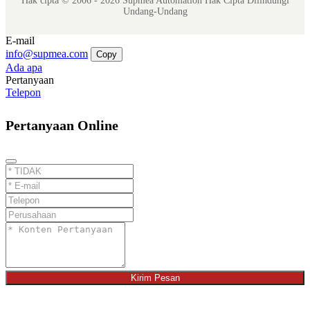
Hak cipta © 2006 - 2026 Supmea Automation Hak Cipta Dilindungi
Undang-Undang
E-mail
info@supmea.com
Copy
Ada apa
Pertanyaan
Telepon
Pertanyaan Online
Kirim Pesan