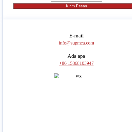
Kirim Pesan
E-mail
info@supmea.com
Ada apa
+86 15868103947