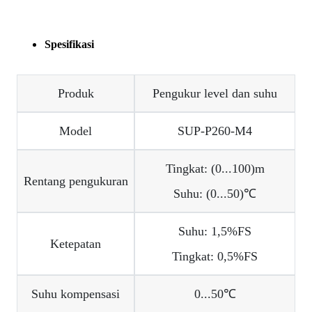
Spesifikasi
Produk
Pengukur level dan suhu
Model
SUP-P260-M4
Tingkat: (0...100)m
Rentang pengukuran
Suhu: (0...50)℃
Suhu: 1,5%FS
Ketepatan
Tingkat: 0,5%FS
Suhu kompensasi
0...50℃