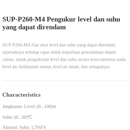
SUP-P260-M4 Pengukur level dan suhu
yang dapat direndam
SUP-P260-M4 Alat ukur level dan suhu yang dapat direndam
sepenuhnya tertutup rapat untuk keperluan perendaman dalam
cairan, untuk pengukuran level dan suhu secara terus-menerus pada
level air, kedalaman sumur, level air tanah, dan sebagainya.
Characteristics
Jangkauan: Level: (0...100)m
Suhu: (0...50)℃
Akurasi: Suhu: 1,5%FS