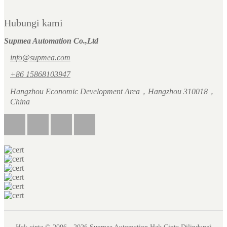
Hubungi kami
Supmea Automation Co.,Ltd
info@supmea.com
+86 15868103947
Hangzhou Economic Development Area，Hangzhou 310018，
China