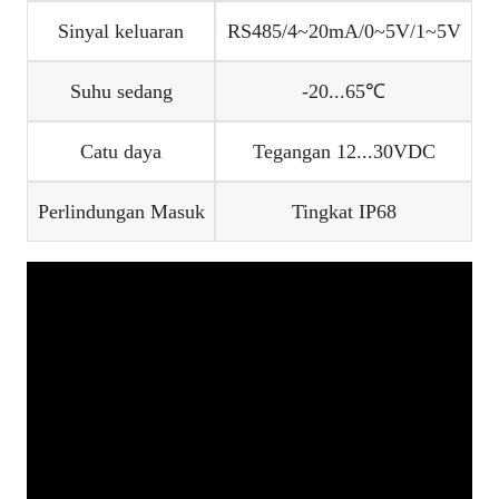
Sinyal keluaran
RS485/4~20mA/0~5V/1~5V
Suhu sedang
-20...65℃
Catu daya
Tegangan 12...30VDC
Perlindungan Masuk
Tingkat IP68