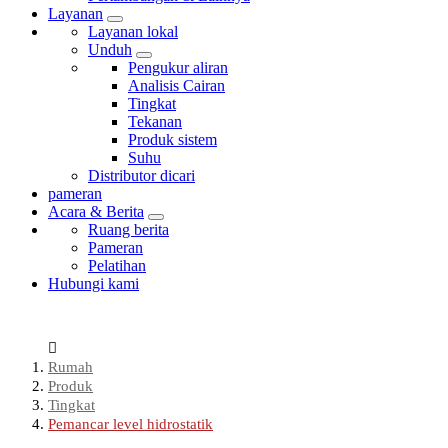
Layanan
Layanan lokal
Unduh
Pengukur aliran
Analisis Cairan
Tingkat
Tekanan
Produk sistem
Suhu
Distributor dicari
pameran
Acara & Berita
Ruang berita
Pameran
Pelatihan
Hubungi kami
Rumah
Produk
Tingkat
Pemancar level hidrostatik