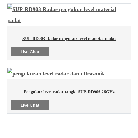
SUP-RD903 Radar pengukur level material padat
Live Chat
Pengukur level radar tangki SUP-RD906 26GHz
Live Chat