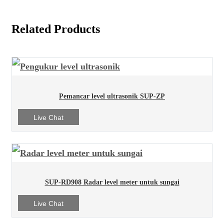
Related Products
Pemancar level ultrasonik SUP-ZP
Live Chat
SUP-RD908 Radar level meter untuk sungai
Live Chat