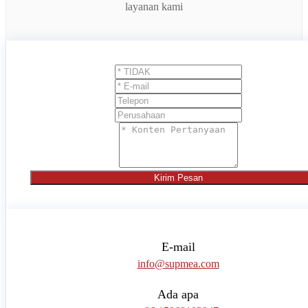
layanan kami
Kirim Pesan
E-mail
info@supmea.com
Ada apa