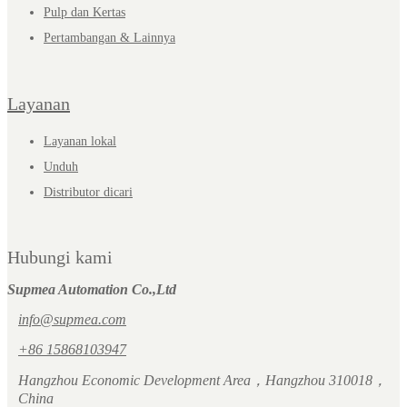
Pulp dan Kertas
Pertambangan & Lainnya
Layanan
Layanan lokal
Unduh
Distributor dicari
Hubungi kami
Supmea Automation Co.,Ltd
info@supmea.com
+86 15868103947
Hangzhou Economic Development Area，Hangzhou 310018，
China