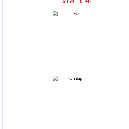
+86 15868103947