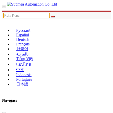
Русский
Español
Deutsch
Français
한국어
بالعربية
Tiếng Việt
แบบไทย
中文
Indonesia
Português
日本語
Navigasi