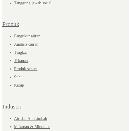
Tanggung jawab sosial
Produk
Pengukur aliran
Analisis cairan
Tingkat
Tekanan
Produk sistem
Suhu
Katup
Industri
Air dan Air Limbah
Makanan & Minuman