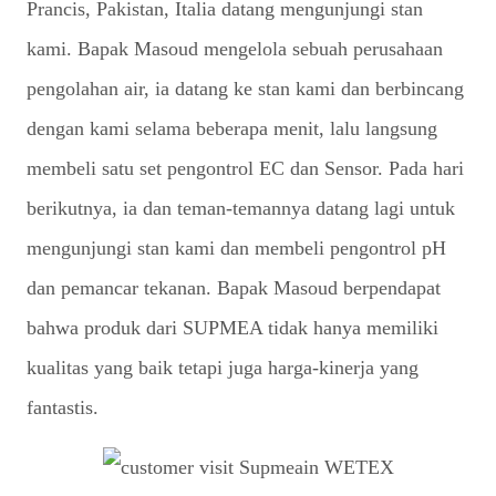
Prancis, Pakistan, Italia datang mengunjungi stan
kami. Bapak Masoud mengelola sebuah perusahaan
pengolahan air, ia datang ke stan kami dan berbincang
dengan kami selama beberapa menit, lalu langsung
membeli satu set pengontrol EC dan Sensor. Pada hari
berikutnya, ia dan teman-temannya datang lagi untuk
mengunjungi stan kami dan membeli pengontrol pH
dan pemancar tekanan. Bapak Masoud berpendapat
bahwa produk dari SUPMEA tidak hanya memiliki
kualitas yang baik tetapi juga harga-kinerja yang
fantastis.