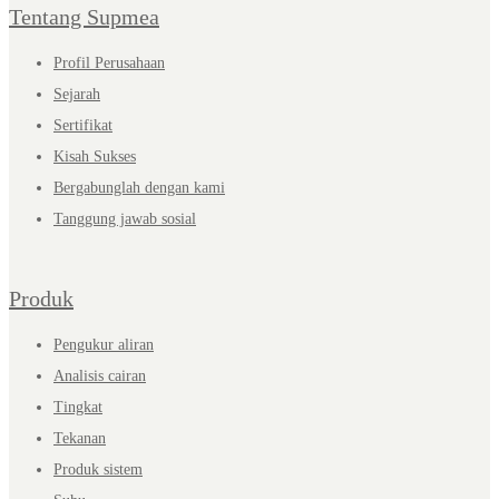
Tentang Supmea
Profil Perusahaan
Sejarah
Sertifikat
Kisah Sukses
Bergabunglah dengan kami
Tanggung jawab sosial
Produk
Pengukur aliran
Analisis cairan
Tingkat
Tekanan
Produk sistem