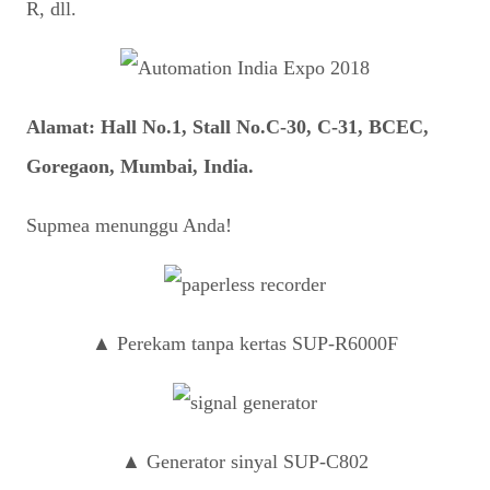
R, dll.
Alamat: Hall No.1, Stall No.C-30, C-31, BCEC,
Goregaon, Mumbai, India.
Supmea menunggu Anda!
▲ Perekam tanpa kertas SUP-R6000F
▲ Generator sinyal SUP-C802