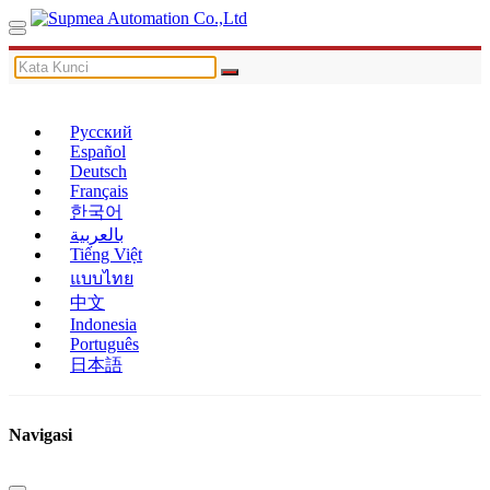
Русский
Español
Deutsch
Français
한국어
بالعربية
Tiếng Việt
แบบไทย
中文
Indonesia
Português
日本語
Navigasi