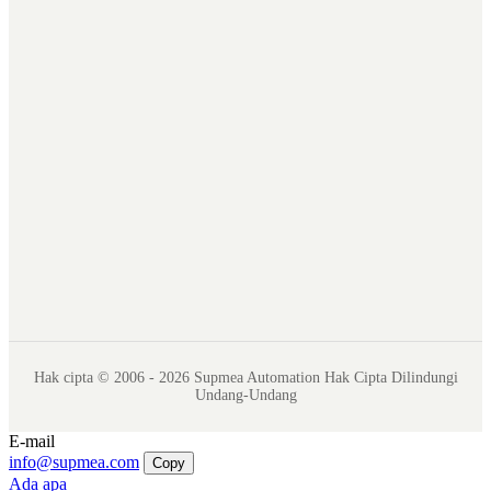
Hak cipta © 2006 - 2026 Supmea Automation Hak Cipta Dilindungi
Undang-Undang
E-mail
info@supmea.com
Copy
Ada apa