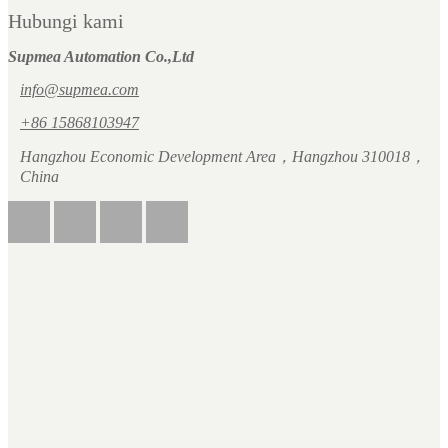
Hubungi kami
Supmea Automation Co.,Ltd
info@supmea.com
+86 15868103947
Hangzhou Economic Development Area，Hangzhou 310018，
China