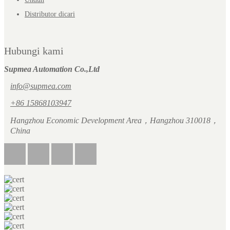
Distributor dicari
Hubungi kami
Supmea Automation Co.,Ltd
info@supmea.com
+86 15868103947
Hangzhou Economic Development Area，Hangzhou 310018，
China