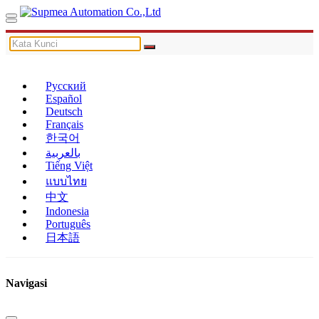
Русский
Español
Deutsch
Français
한국어
بالعربية
Tiếng Việt
แบบไทย
中文
Indonesia
Português
日本語
Navigasi