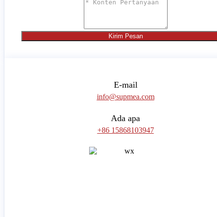
Kirim Pesan
E-mail
info@supmea.com
Ada apa
+86 15868103947