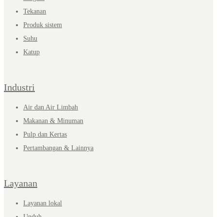
Tekanan
Produk sistem
Suhu
Katup
Industri
Air dan Air Limbah
Makanan & Minuman
Pulp dan Kertas
Pertambangan & Lainnya
Layanan
Layanan lokal
Unduh