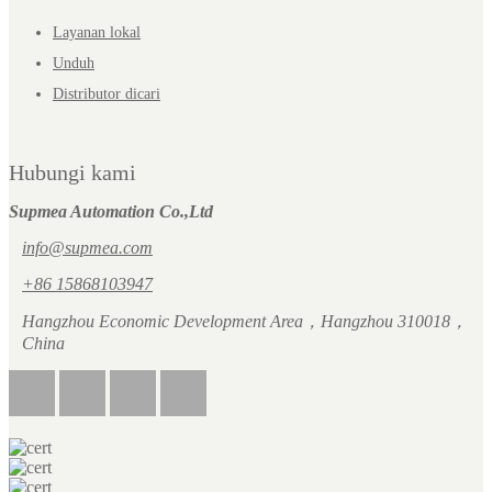
Layanan lokal
Unduh
Distributor dicari
Hubungi kami
Supmea Automation Co.,Ltd
info@supmea.com
+86 15868103947
Hangzhou Economic Development Area，Hangzhou 310018，
China