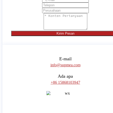
Kirim Pesan
E-mail
info@supmea.com
Ada apa
+86 15868103947