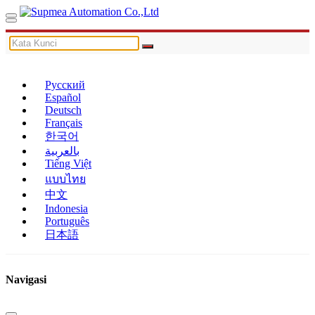
Русский
Español
Deutsch
Français
한국어
بالعربية
Tiếng Việt
แบบไทย
中文
Indonesia
Português
日本語
Navigasi