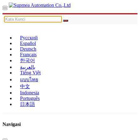
Русский
Español
Deutsch
Français
한국어
بالعربية
Tiếng Việt
แบบไทย
中文
Indonesia
Português
日本語
Navigasi