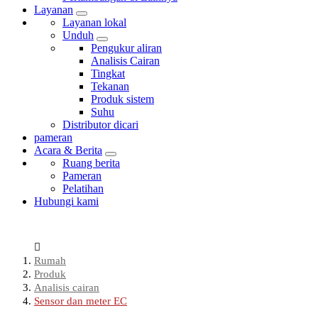
Layanan
Layanan lokal
Unduh
Pengukur aliran
Analisis Cairan
Tingkat
Tekanan
Produk sistem
Suhu
Distributor dicari
pameran
Acara & Berita
Ruang berita
Pameran
Pelatihan
Hubungi kami
Rumah
Produk
Analisis cairan
Sensor dan meter EC