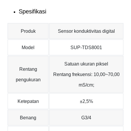
Spesifikasi
Produk
Sensor konduktivitas digital
Model
SUP-TDS8001
Satuan ukuran piksel
Rentang
Rentang frekuensi: 10,00~70,00
pengukuran
mS/cm;
Ketepatan
±2,5%
Benang
G3/4