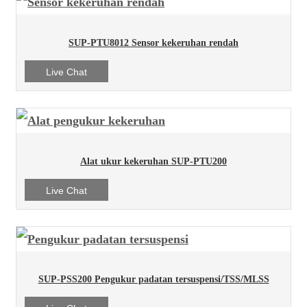
SUP-PTU8012 Sensor kekeruhan rendah
Live Chat
Alat ukur kekeruhan SUP-PTU200
Live Chat
SUP-PSS200 Pengukur padatan tersuspensi/TSS/MLSS