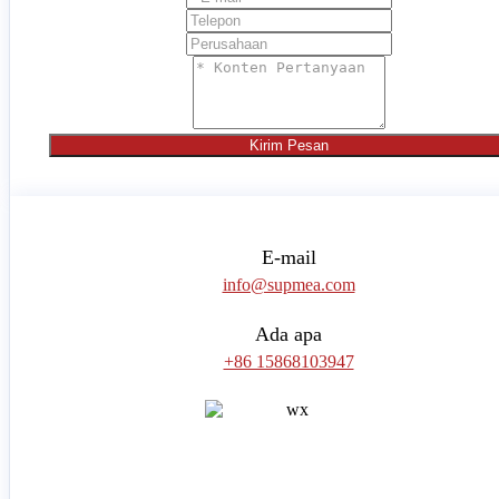
Kirim Pesan
E-mail
info@supmea.com
Ada apa
+86 15868103947