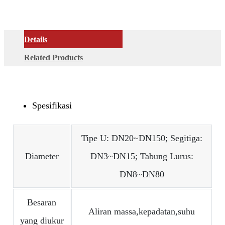
Details
Related Products
Spesifikasi
Tipe U: DN20~DN150; Segitiga:
Diameter
DN3~DN15; Tabung Lurus:
DN8~DN80
Besaran
Aliran massa,kepadatan,suhu
yang diukur