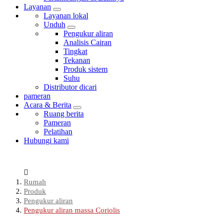
Layanan
Layanan lokal
Unduh
Pengukur aliran
Analisis Cairan
Tingkat
Tekanan
Produk sistem
Suhu
Distributor dicari
pameran
Acara & Berita
Ruang berita
Pameran
Pelatihan
Hubungi kami
Rumah
Produk
Pengukur aliran
Pengukur aliran massa Coriolis