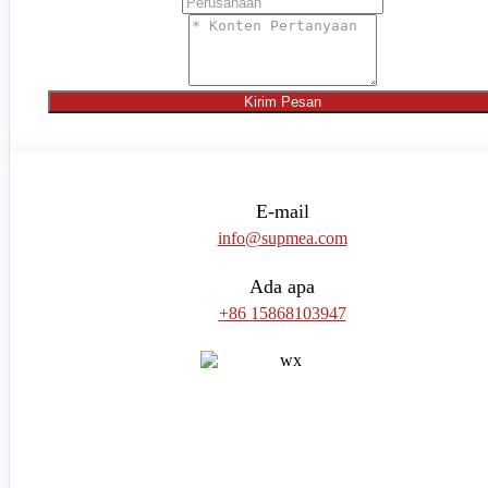
Kirim Pesan
E-mail
info@supmea.com
Ada apa
+86 15868103947