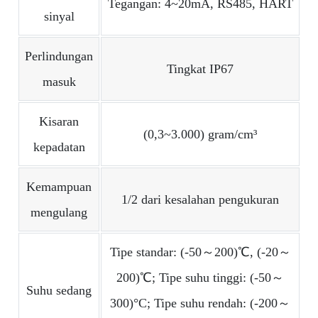
Tegangan: 4~20mA, RS485, HART
sinyal
Perlindungan
Tingkat IP67
masuk
Kisaran
(0,3~3.000) gram/cm³
kepadatan
Kemampuan
1/2 dari kesalahan pengukuran
mengulang
Tipe standar: (-50～200)℃, (-20～
200)℃; Tipe suhu tinggi: (-50～
Suhu sedang
300)°C; Tipe suhu rendah: (-200～