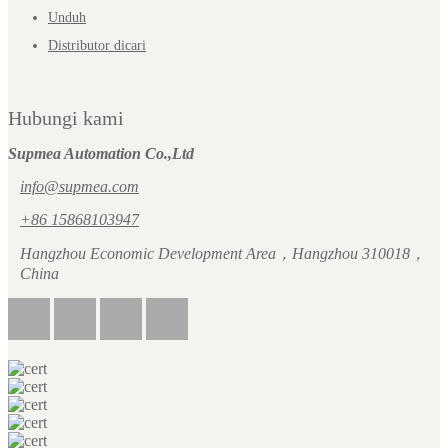
Unduh
Distributor dicari
Hubungi kami
Supmea Automation Co.,Ltd
info@supmea.com
+86 15868103947
Hangzhou Economic Development Area，Hangzhou 310018，
China