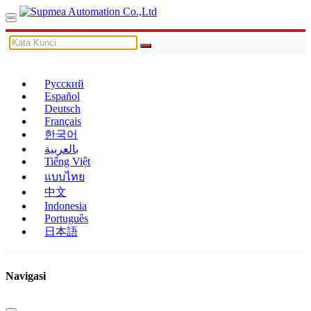
Русский
Español
Deutsch
Français
한국어
بالعربية
Tiếng Việt
แบบไทย
中文
Indonesia
Português
日本語
Navigasi