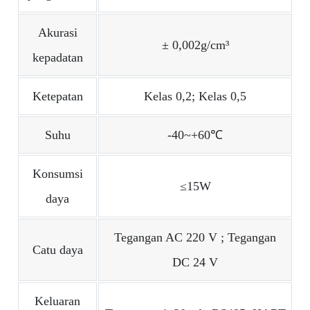
Akurasi
± 0,002g/cm³
kepadatan
Ketepatan
Kelas 0,2; Kelas 0,5
Suhu
-40~+60℃
Konsumsi
≤15W
daya
Tegangan AC 220 V ; Tegangan
Catu daya
DC 24 V
Keluaran