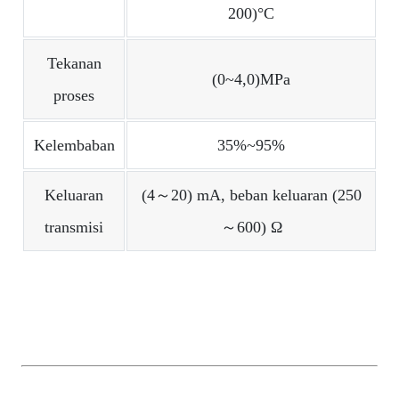
200)°C
Tekanan
(0~4,0)MPa
proses
Kelembaban
35%~95%
Keluaran
(4～20) mA, beban keluaran (250
transmisi
～600) Ω